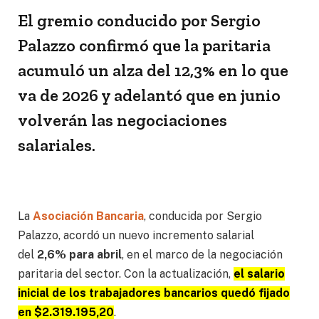
El gremio conducido por Sergio
Palazzo confirmó que la paritaria
acumuló un alza del 12,3% en lo que
va de 2026 y adelantó que en junio
volverán las negociaciones
salariales.
La
Asociación Bancaria
, conducida por Sergio
Palazzo, acordó un nuevo incremento salarial
del
2,6% para abril
, en el marco de la negociación
paritaria del sector. Con la actualización,
el salario
inicial de los trabajadores bancarios quedó fijado
en $2.319.195,20
.