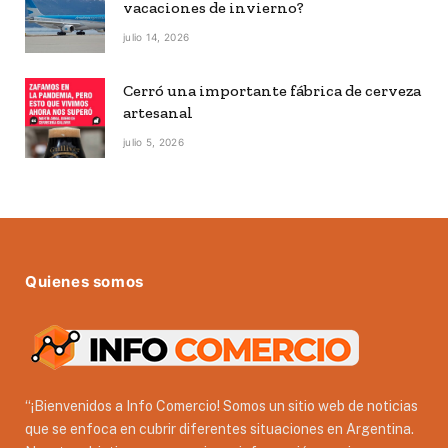
vacaciones de invierno?
julio 14, 2026
Cerró una importante fábrica de cerveza
artesanal
julio 5, 2026
Quienes somos
“¡Bienvenidos a Info Comercio! Somos un sitio web de noticias
que se enfoca en cubrir diferentes situaciones en Argentina.