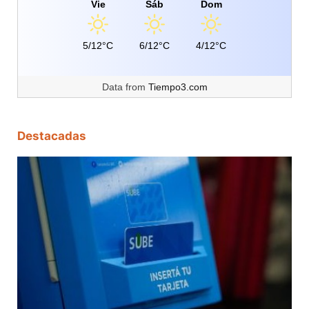
Vie
Sáb
Dom
5/12°C
6/12°C
4/12°C
Data from
Tiempo3.com
Destacadas