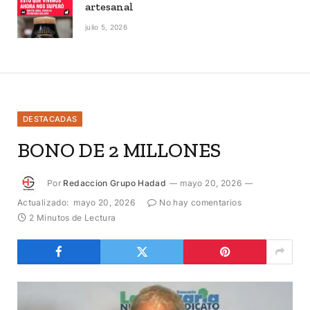
artesanal
julio 5, 2026
DESTACADAS
BONO DE 2 MILLONES
Por
Redaccion Grupo Hadad
mayo 20, 2026
Actualizado:
mayo 20, 2026
No hay comentarios
2 Minutos de Lectura