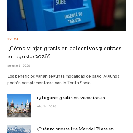
#VIRAL
¿Cómo viajar gratis en colectivos y subtes
en agosto 2026?
agosto 6, 2026
Los beneficios varían según la modalidad de pago. Algunos
podrán complementarse con la Tarifa Social…
15 lugares gratis en vacaciones
julio 14, 2026
¿Cuánto cuesta ir a Mar del Plata en