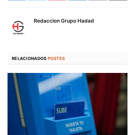
electró
Redaccion Grupo Hadad
RELACIONADOS
POSTES