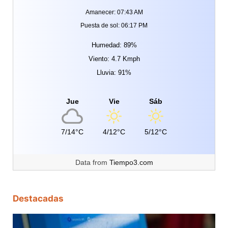
Amanecer: 07:43 AM
Puesta de sol: 06:17 PM
Humedad: 89%
Viento: 4.7 Kmph
Lluvia: 91%
Jue
Vie
Sáb
7/14°C
4/12°C
5/12°C
Data from
Tiempo3.com
Destacadas