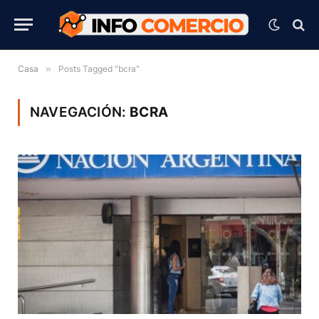
Casa
»
Posts Tagged "bcra"
NAVEGACIÓN:
BCRA