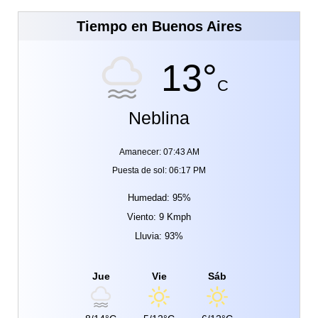
Tiempo en Buenos Aires
13°
C
Neblina
Amanecer: 07:43 AM
Puesta de sol: 06:17 PM
Humedad: 95%
Viento: 9 Kmph
Lluvia: 93%
Jue
Vie
Sáb