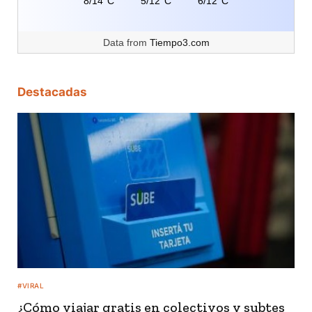
8/14°C
5/12°C
6/12°C
Data from
Tiempo3.com
Destacadas
#VIRAL
¿Cómo viajar gratis en colectivos y subtes