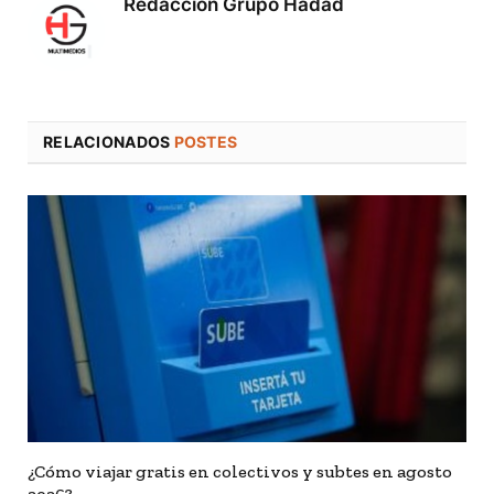
Redaccion Grupo Hadad
RELACIONADOS
POSTES
¿Cómo viajar gratis en colectivos y subtes en agosto