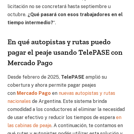
licitación no se concretará hasta septiembre u
octubre.
¿Qué pasará con esos trabajadores en el
tiempo intermedio?
“.
En qué autopistas y rutas puedo
pagar el peaje usando TelePASE con
Mercado Pago
Desde febrero de 2025,
TelePASE
amplió su
cobertura y ahora permite pagar peajes
con
Mercado Pago
en
nuevas autopistas y rutas
nacionales
de Argentina. Este sistema brinda
comodidad a los conductores al eliminar la necesidad
de usar efectivo y reducir los tiempos de espera
en
las cabinas de peaje
. A continuación, te contamos en
qué rutas y autopistas podés utilizar esta solución y