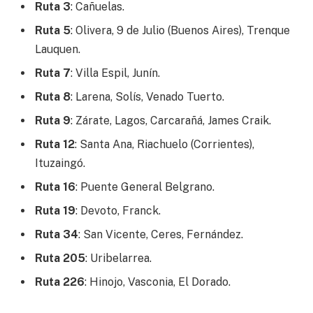
Ruta 3
: Cañuelas.
Ruta 5
: Olivera, 9 de Julio (Buenos Aires), Trenque
Lauquen.
Ruta 7
: Villa Espil, Junín.
Ruta 8
: Larena, Solís, Venado Tuerto.
Ruta 9
: Zárate, Lagos, Carcarañá, James Craik.
Ruta 12
: Santa Ana, Riachuelo (Corrientes),
Ituzaingó.
Ruta 16
: Puente General Belgrano.
Ruta 19
: Devoto, Franck.
Ruta 34
: San Vicente, Ceres, Fernández.
Ruta 205
: Uribelarrea.
Ruta 226
: Hinojo, Vasconia, El Dorado.