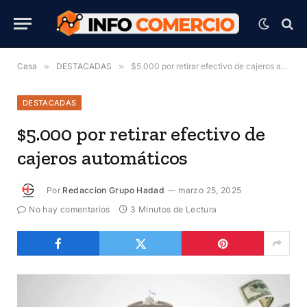
Casa
»
DESTACADAS
»
$5.000 por retirar efectivo de cajeros automáticos
DESTACADAS
$5.000 por retirar efectivo de
cajeros automáticos
Por
Redaccion Grupo Hadad
marzo 25, 2025
No hay comentarios
3 Minutos de Lectura