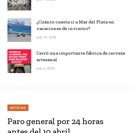
¿Cuánto cuesta ir a Mar del Plata en
vacaciones de invierno?
julio 14, 2026
Cerró una importante fábrica de cerveza
artesanal
julio 5, 2026
NOTICIAS
Paro general por 24 horas
antes del 10 abril