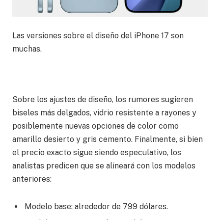
Las versiones sobre el diseño del iPhone 17 son
muchas.
Sobre los ajustes de diseño, los rumores sugieren
biseles más delgados, vidrio resistente a rayones y
posiblemente nuevas opciones de color como
amarillo desierto y gris cemento. Finalmente, si bien
el precio exacto sigue siendo especulativo, los
analistas predicen que se alineará con los modelos
anteriores:
Modelo base: alrededor de 799 dólares.