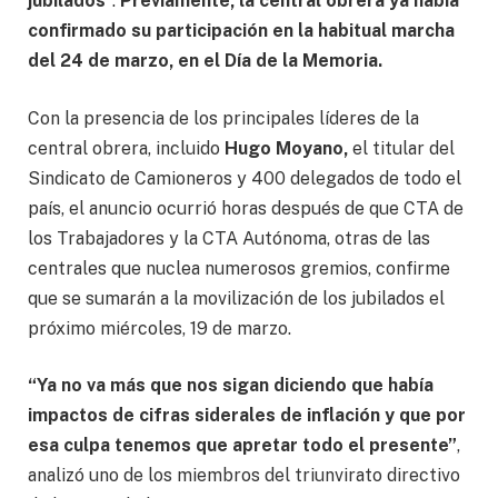
jubilados
“.
Previamente, la central obrera ya había
confirmado su participación en la habitual marcha
del 24 de marzo, en el Día de la Memoria.
Con la presencia de los principales líderes de la
central obrera, incluido
Hugo Moyano,
el titular del
Sindicato de Camioneros y 400 delegados de todo el
país, el anuncio ocurrió horas después de que CTA de
los Trabajadores y la CTA Autónoma, otras de las
centrales que nuclea numerosos gremios, confirme
que se sumarán a la movilización de los jubilados el
próximo miércoles, 19 de marzo.
“Ya no va más que nos sigan diciendo que había
impactos de cifras siderales de inflación y que por
esa culpa tenemos que apretar todo el presente”
,
analizó uno de los miembros del triunvirato directivo