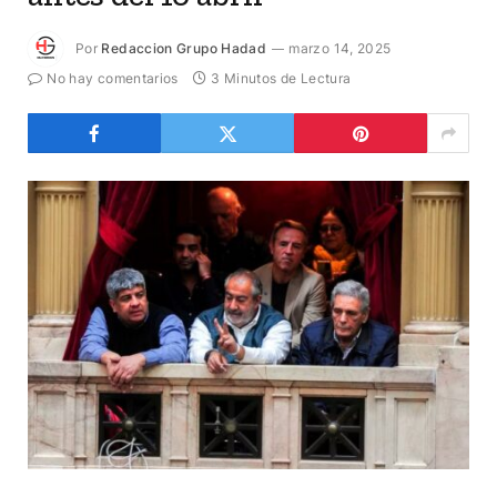
Por
Redaccion Grupo Hadad
marzo 14, 2025
No hay comentarios
3 Minutos de Lectura