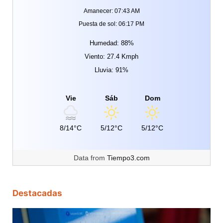
Amanecer: 07:43 AM
Puesta de sol: 06:17 PM
Humedad: 88%
Viento: 27.4 Kmph
Lluvia: 91%
Vie
Sáb
Dom
8/14°C
5/12°C
5/12°C
Data from
Tiempo3.com
Destacadas