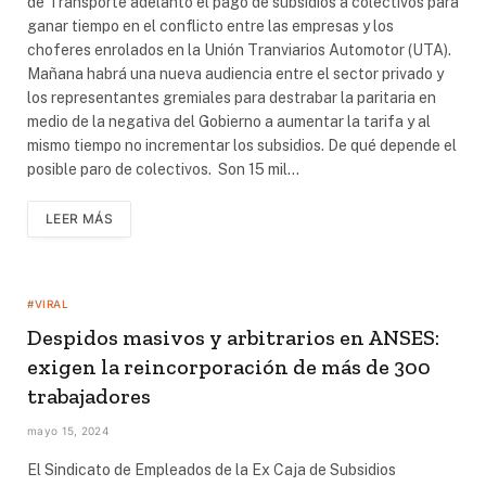
de Transporte adelantó el pago de subsidios a colectivos para
ganar tiempo en el conflicto entre las empresas y los
choferes enrolados en la Unión Tranviarios Automotor (UTA).
Mañana habrá una nueva audiencia entre el sector privado y
los representantes gremiales para destrabar la paritaria en
medio de la negativa del Gobierno a aumentar la tarifa y al
mismo tiempo no incrementar los subsidios. De qué depende el
posible paro de colectivos. Son 15 mil…
LEER MÁS
#VIRAL
Despidos masivos y arbitrarios en ANSES:
exigen la reincorporación de más de 300
trabajadores
mayo 15, 2024
El Sindicato de Empleados de la Ex Caja de Subsidios