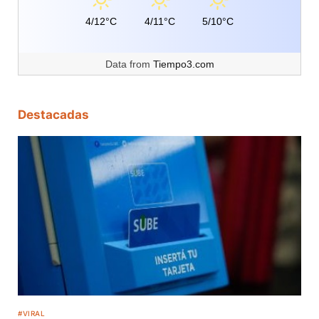
4/12°C
4/11°C
5/10°C
Data from
Tiempo3.com
Destacadas
#VIRAL