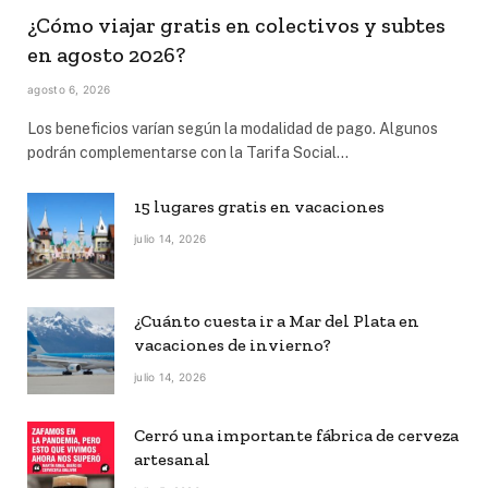
¿Cómo viajar gratis en colectivos y subtes
en agosto 2026?
agosto 6, 2026
Los beneficios varían según la modalidad de pago. Algunos
podrán complementarse con la Tarifa Social…
15 lugares gratis en vacaciones
julio 14, 2026
¿Cuánto cuesta ir a Mar del Plata en
vacaciones de invierno?
julio 14, 2026
Cerró una importante fábrica de cerveza
artesanal