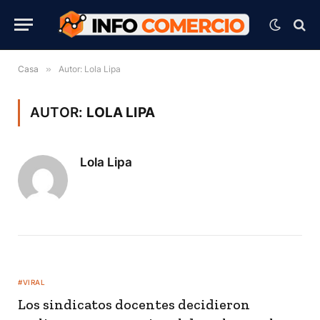
Casa
»
Autor: Lola Lipa
AUTOR:
LOLA LIPA
Lola Lipa
#VIRAL
Los sindicatos docentes decidieron