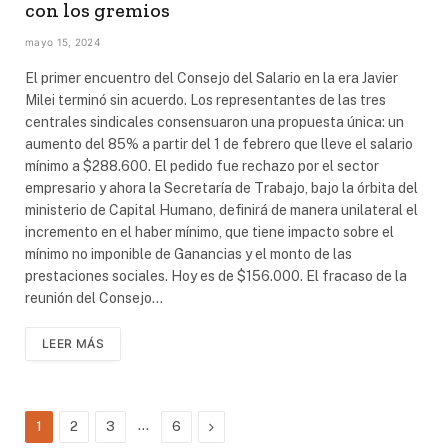
con los gremios
mayo 15, 2024
El primer encuentro del Consejo del Salario en la era Javier
Milei terminó sin acuerdo. Los representantes de las tres
centrales sindicales consensuaron una propuesta única: un
aumento del 85% a partir del 1 de febrero que lleve el salario
mínimo a $288.600. El pedido fue rechazo por el sector
empresario y ahora la Secretaría de Trabajo, bajo la órbita del
ministerio de Capital Humano, definirá de manera unilateral el
incremento en el haber mínimo, que tiene impacto sobre el
mínimo no imponible de Ganancias y el monto de las
prestaciones sociales. Hoy es de $156.000. El fracaso de la
reunión del Consejo…
LEER MÁS
…
Siguiente
1
2
3
6