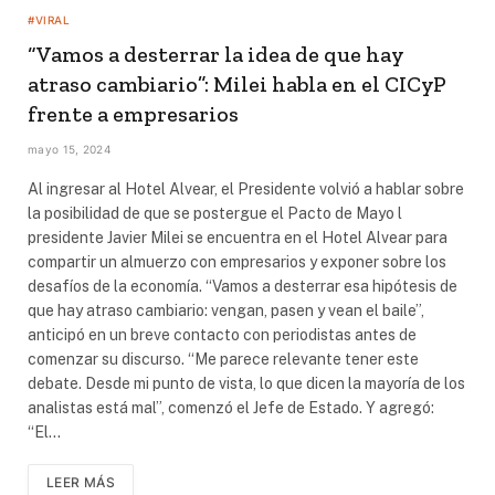
#VIRAL
“Vamos a desterrar la idea de que hay
atraso cambiario”: Milei habla en el CICyP
frente a empresarios
mayo 15, 2024
Al ingresar al Hotel Alvear, el Presidente volvió a hablar sobre
la posibilidad de que se postergue el Pacto de Mayo l
presidente Javier Milei se encuentra en el Hotel Alvear para
compartir un almuerzo con empresarios y exponer sobre los
desafíos de la economía. “Vamos a desterrar esa hipótesis de
que hay atraso cambiario: vengan, pasen y vean el baile”,
anticipó en un breve contacto con periodistas antes de
comenzar su discurso. “Me parece relevante tener este
debate. Desde mi punto de vista, lo que dicen la mayoría de los
analistas está mal”, comenzó el Jefe de Estado. Y agregó:
“El…
LEER MÁS