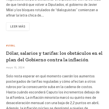
de que tendrá que volver a Diputados, el gobierno de Javier
Milei y los bloques rotulados de “dialoguistas” comienzan a
afinar la letra chica de…
LEER MÁS
#VIRAL
Dólar, salarios y tarifas: los obstáculos en el
plan del Gobierno contra la inflación
mayo 15, 2024
Solo resta esperar en qué momento caerán los aumentos
postergados de tarifas reguladas y cómo afectan a otros
rubros por la consecuente suba en la cadena de costos.
Hasta cuándo esconderá Caputo los incrementos debajo de
la alfombra. La inflación minorista marcó su quinto mes de
desaceleración mensual con una baja de 2,2 puntos en abril.
Además, la inflación núcleo se desplomó a niveles de