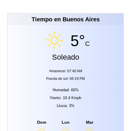
Tiempo en Buenos Aires
5°
C
Soleado
Amanecer: 07:40 AM
Puesta de sol: 06:19 PM
Humedad: 66%
Viento: 10.4 Kmph
Lluvia: 3%
Dom
Lun
Mar