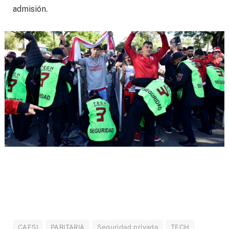
admisión.
CAESI
PARITARIA
Seguridad privada
TECH