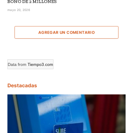
BONO DE 2 MILLONES
mayo 20, 2026
AGREGAR UN COMENTARIO
Data from
Tiempo3.com
Destacadas