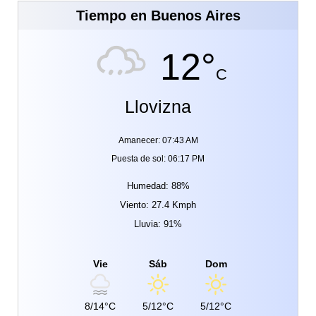
Tiempo en Buenos Aires
12°
C
Llovizna
Amanecer: 07:43 AM
Puesta de sol: 06:17 PM
Humedad: 88%
Viento: 27.4 Kmph
Lluvia: 91%
Vie
Sáb
Dom
8/14°C
5/12°C
5/12°C