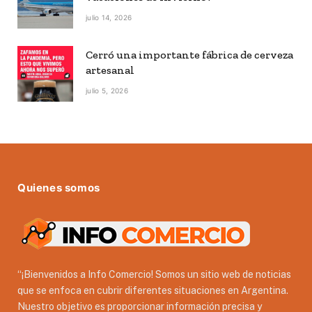
julio 14, 2026
Cerró una importante fábrica de cerveza
artesanal
julio 5, 2026
Quienes somos
“¡Bienvenidos a Info Comercio! Somos un sitio web de noticias
que se enfoca en cubrir diferentes situaciones en Argentina.
Nuestro objetivo es proporcionar información precisa y