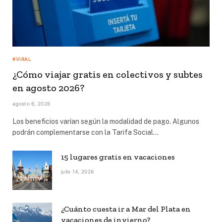
#VIRAL
¿Cómo viajar gratis en colectivos y subtes
en agosto 2026?
agosto 6, 2026
Los beneficios varían según la modalidad de pago. Algunos
podrán complementarse con la Tarifa Social…
15 lugares gratis en vacaciones
julio 14, 2026
¿Cuánto cuesta ir a Mar del Plata en
vacaciones de invierno?