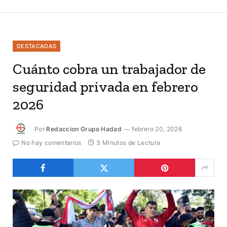
DESTACADAS
Cuánto cobra un trabajador de
seguridad privada en febrero
2026
Por
Redaccion Grupo Hadad
febrero 20, 2026
No hay comentarios
3 Minutos de Lectura