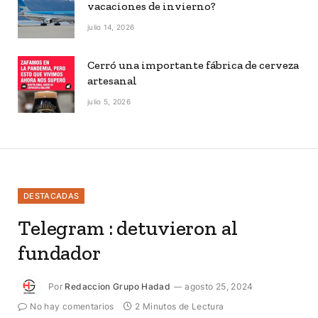
vacaciones de invierno?
julio 14, 2026
Cerró una importante fábrica de cerveza
artesanal
julio 5, 2026
DESTACADAS
Telegram : detuvieron al
fundador
Por
Redaccion Grupo Hadad
agosto 25, 2024
No hay comentarios
2 Minutos de Lectura