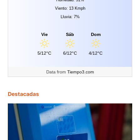
Viento: 13 Kmph
Lluvia: 7%
Vie
Sáb
Dom
5/12°C
6/12°C
4/12°C
Data from
Tiempo3.com
Destacadas