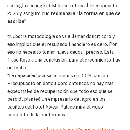
sus siglas en inglés), Milei se refirió al Presupuesto
2025 y aseguró que
rediseñará “la forma en que se
escribe
”.
“Nuestra metodología se va a llamar déficit cero y
eso implica que el resultado financiero es cero. Por
eso no necesito tomar nueva deuda”, precisó. Esta
frase llevó a una conclusión: para el crecimiento, hay
un techo.
“La capacidad ociosa es menos del 50%, con un
Presupuesto en déficit cero entonces no hay más
expectativa de recuperación que todo eso que se
perdió”, planteó un empresario del agro en los
pasillos del hotel Alvear Palace.mira el video
completo de la conferencia.
https://www.youtube.com/watch?v=yV-jw3HRkug