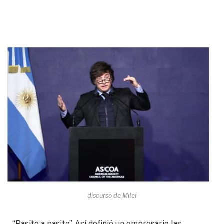
discurso de Milei
“Pasito a pasito”. Así definió un empresario las