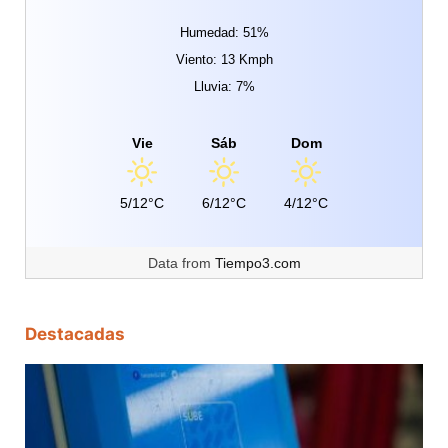
Humedad: 51%
Viento: 13 Kmph
Lluvia: 7%
Vie
Sáb
Dom
5/12°C
6/12°C
4/12°C
Data from
Tiempo3.com
Destacadas