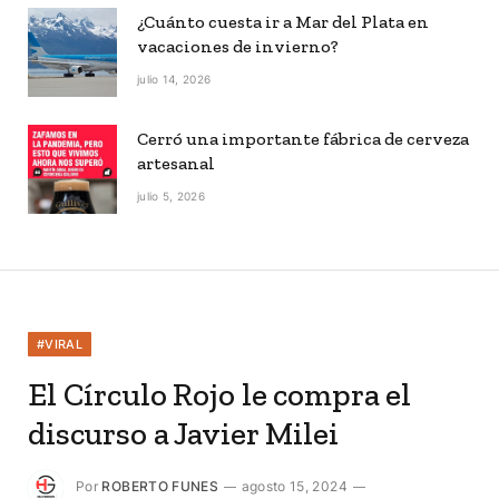
¿Cuánto cuesta ir a Mar del Plata en
vacaciones de invierno?
julio 14, 2026
Cerró una importante fábrica de cerveza
artesanal
julio 5, 2026
#VIRAL
El Círculo Rojo le compra el
discurso a Javier Milei
Por
ROBERTO FUNES
agosto 15, 2024