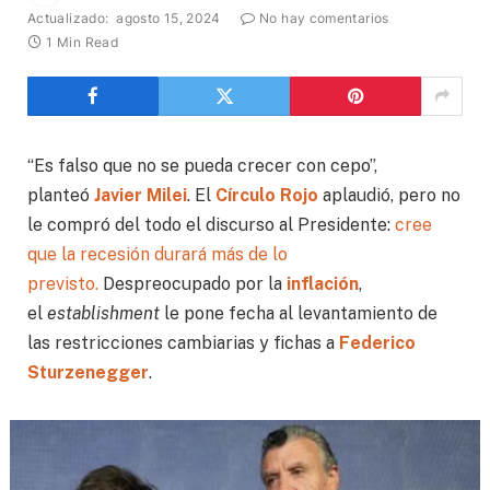
Actualizado:
agosto 15, 2024
No hay comentarios
1 Min Read
“Es falso que no se pueda crecer con cepo”,
planteó
Javier Milei
. El
Círculo Rojo
aplaudió, pero no
le compró del todo el discurso al Presidente:
cree
que la recesión durará más de lo
previsto.
Despreocupado por la
inflación
,
el
establishment
le pone fecha al levantamiento de
las restricciones cambiarias y fichas a
Federico
Sturzenegger
.