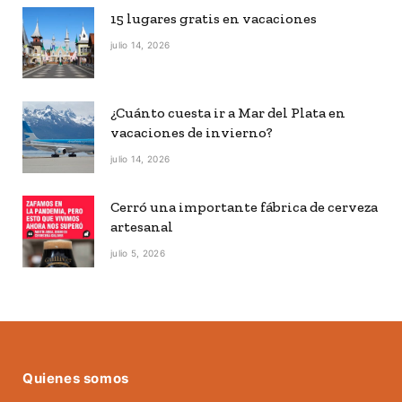
15 lugares gratis en vacaciones
julio 14, 2026
¿Cuánto cuesta ir a Mar del Plata en
vacaciones de invierno?
julio 14, 2026
Cerró una importante fábrica de cerveza
artesanal
julio 5, 2026
Quienes somos