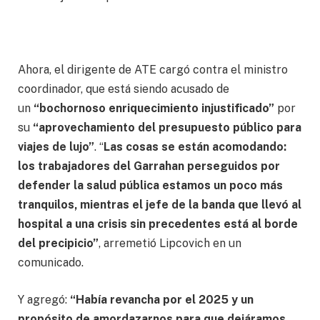
Ahora, el dirigente de ATE cargó contra el ministro
coordinador, que está siendo acusado de
un
“bochornoso enriquecimiento injustificado”
por
su
“aprovechamiento del presupuesto público para
viajes de lujo”
. “
Las cosas se están acomodando:
los trabajadores del Garrahan perseguidos por
defender la salud pública estamos un poco más
tranquilos, mientras el jefe de la banda que llevó al
hospital a una crisis sin precedentes está al borde
del precipicio”
, arremetió Lipcovich en un
comunicado.
Y agregó:
“Había revancha por el 2025 y un
propósito de amordazarnos para que dejáramos