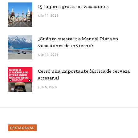
15 lugares gratis en vacaciones
julio 14, 2026
¿Cuánto cuesta ir a Mar del Plata en
vacaciones de invierno?
julio 14, 2026
Cerró una importante fábrica de cerveza
artesanal
julio 5, 2026
DESTACADAS