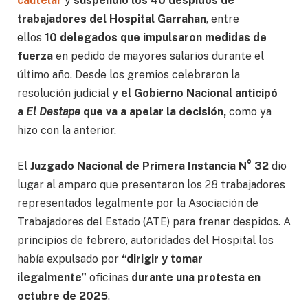
cautelar
y
suspendió los 40 despidos de
trabajadores del Hospital Garrahan
, entre
ellos
10 delegados que impulsaron medidas de
fuerza
en pedido de mayores salarios durante el
último año. Desde los gremios celebraron la
resolución judicial y
el Gobierno Nacional anticipó
a
El Destape
que va a apelar la decisión,
como ya
hizo con la anterior.
El
Juzgado Nacional de Primera Instancia N° 32
dio
lugar al amparo que presentaron los 28 trabajadores
representados legalmente por la Asociación de
Trabajadores del Estado (ATE) para frenar despidos. A
principios de febrero, autoridades del Hospital los
había expulsado por
“dirigir y tomar
ilegalmente”
oficinas
durante una protesta en
octubre de 2025
.