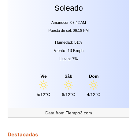
Soleado
Amanecer: 07:42 AM
Puesta de sol: 06:18 PM
Humedad: 51%
Viento: 13 Kmph
Lluvia: 7%
Vie
Sáb
Dom
5/12°C
6/12°C
4/12°C
Data from
Tiempo3.com
Destacadas