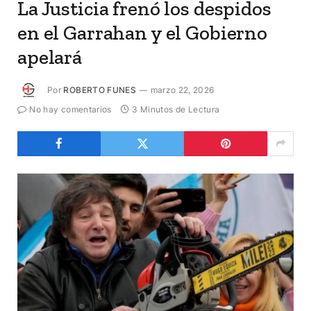
La Justicia frenó los despidos
en el Garrahan y el Gobierno
apelará
Por
ROBERTO FUNES
marzo 22, 2026
No hay comentarios
3 Minutos de Lectura