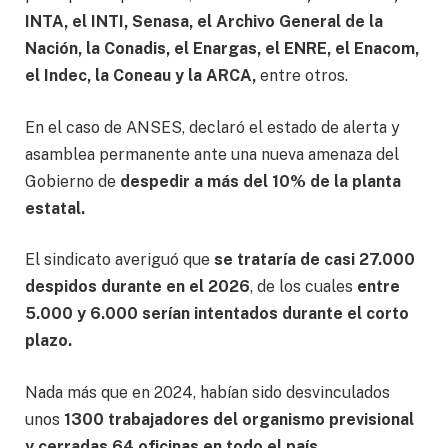
INTA, el INTI, Senasa, el Archivo General de la
Nación, la Conadis, el Enargas, el ENRE, el Enacom,
el Indec, la Coneau y la ARCA,
entre otros.
En el caso de ANSES, declaró el estado de alerta y
asamblea permanente ante una nueva amenaza del
Gobierno de
despedir a más del 10% de la planta
estatal.
El sindicato averiguó que
se trataría de casi 27.000
despidos durante en el 2026
, de los cuales
entre
5.000 y 6.000 serían intentados durante el corto
plazo.
Nada más que en 2024, habían sido desvinculados
unos
1300 trabajadores del organismo previsional
y cerradas 64 oficinas en todo el país.