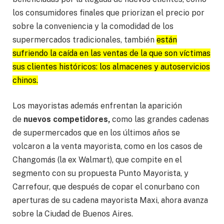
los consumidores finales que priorizan el precio por
sobre la conveniencia y la comodidad de los
supermercados tradicionales, también
están
sufriendo la caída en las ventas de la que son víctimas
sus clientes históricos: los almacenes y autoservicios
chinos.
Los mayoristas además enfrentan la aparición
de
nuevos competidores,
como las grandes cadenas
de supermercados que en los últimos años se
volcaron a la venta mayorista, como en los casos de
Changomás (la ex Walmart), que compite en el
segmento con su propuesta Punto Mayorista, y
Carrefour, que después de copar el conurbano con
aperturas de su cadena mayorista Maxi, ahora avanza
sobre la Ciudad de Buenos Aires.