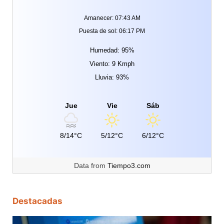
Amanecer: 07:43 AM
Puesta de sol: 06:17 PM
Humedad: 95%
Viento: 9 Kmph
Lluvia: 93%
Jue
Vie
Sáb
8/14°C
5/12°C
6/12°C
Data from
Tiempo3.com
Destacadas