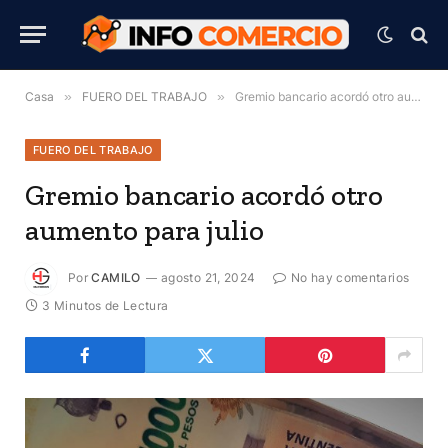
Casa
»
FUERO DEL TRABAJO
»
Gremio bancario acordó otro aumento para julio
FUERO DEL TRABAJO
Gremio bancario acordó otro
aumento para julio
Por
CAMILO
agosto 21, 2024
No hay comentarios
3 Minutos de Lectura