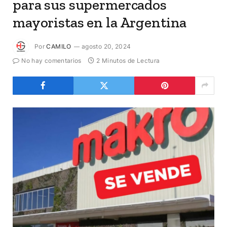
para sus supermercados
mayoristas en la Argentina
Por
CAMILO
agosto 20, 2024
No hay comentarios
2 Minutos de Lectura