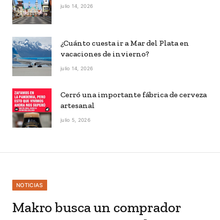
julio 14, 2026
¿Cuánto cuesta ir a Mar del Plata en
vacaciones de invierno?
julio 14, 2026
Cerró una importante fábrica de cerveza
artesanal
julio 5, 2026
NOTICIAS
Makro busca un comprador