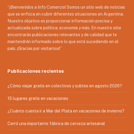
“¡Bienvenidos a Info Comercio! Somos un sitio web de noticias
que se enfoca en cubrir diferentes situaciones en Argentina.
Nuestro objetivo es proporcionar información precisa y
actualizada sobre política, economía y más. En nuestro sitio
encontrarás publicaciones relevantes y de calidad que te
mantendrán informado sobre lo que está sucediendo en el
país. ¡Gracias por visitarnos!”
Publicaciones recientes
¿Cómo viajar gratis en colectivos y subtes en agosto 2026?
15 lugares gratis en vacaciones
¿Cuánto cuesta ir a Mar del Plata en vacaciones de invierno?
Cerró una importante fábrica de cerveza artesanal