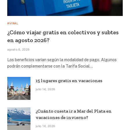
#VIRAL
¿Cómo viajar gratis en colectivos y subtes
en agosto 2026?
agosto 6, 2026
Los beneficios varían según la modalidad de pago. Algunos
podrán complementarse con la Tarifa Social…
15 lugares gratis en vacaciones
julio 14, 2026
¿Cuánto cuesta ir a Mar del Plata en
vacaciones de invierno?
julio 14, 2026