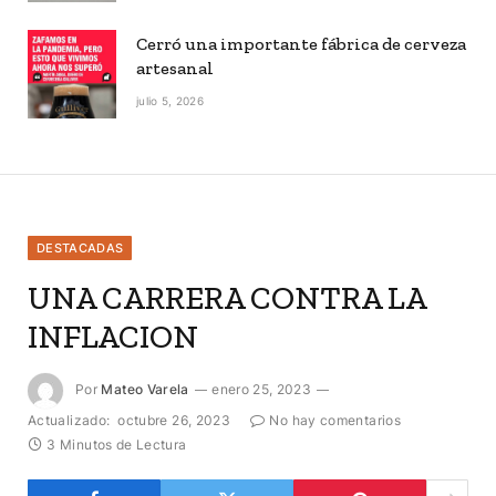
Cerró una importante fábrica de cerveza
artesanal
julio 5, 2026
DESTACADAS
UNA CARRERA CONTRA LA
INFLACION
Por
Mateo Varela
enero 25, 2023
Actualizado:
octubre 26, 2023
No hay comentarios
3 Minutos de Lectura