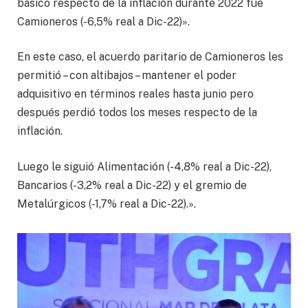
básico respecto de la inflación durante 2022 fue
Camioneros (-6,5% real a Dic-22)».
En este caso, el acuerdo paritario de Camioneros les
permitió – con altibajos – mantener el poder
adquisitivo en términos reales hasta junio pero
después perdió todos los meses respecto de la
inflación.
Luego le siguió Alimentación (-4,8% real a Dic-22),
Bancarios (-3,2% real a Dic-22) y el gremio de
Metalúrgicos (-1,7% real a Dic-22).».