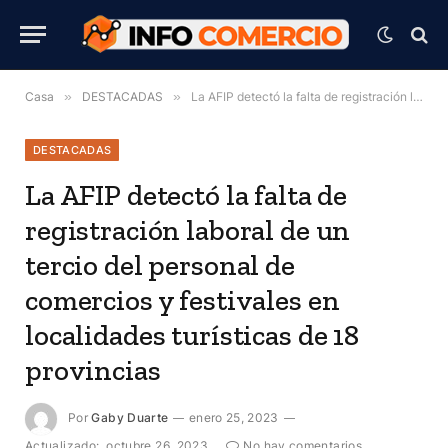
Casa
»
DESTACADAS
»
La AFIP detectó la falta de registración laboral de un tercio del personal de comercios y festivales en localidades turísticas de 18 provincias
DESTACADAS
La AFIP detectó la falta de
registración laboral de un
tercio del personal de
comercios y festivales en
localidades turísticas de 18
provincias
Por
Gaby Duarte
enero 25, 2023
Actualizado:
octubre 26, 2023
No hay comentarios