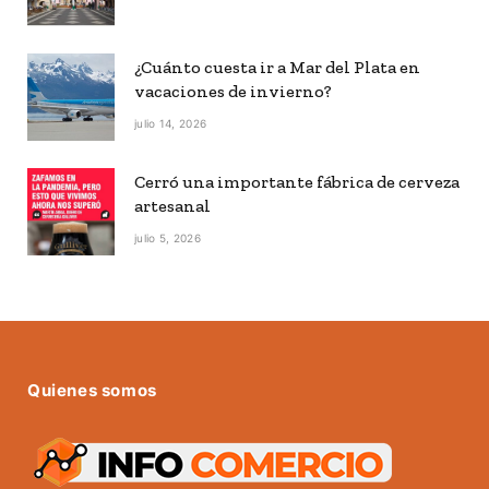
¿Cuánto cuesta ir a Mar del Plata en
vacaciones de invierno?
julio 14, 2026
Cerró una importante fábrica de cerveza
artesanal
julio 5, 2026
Quienes somos