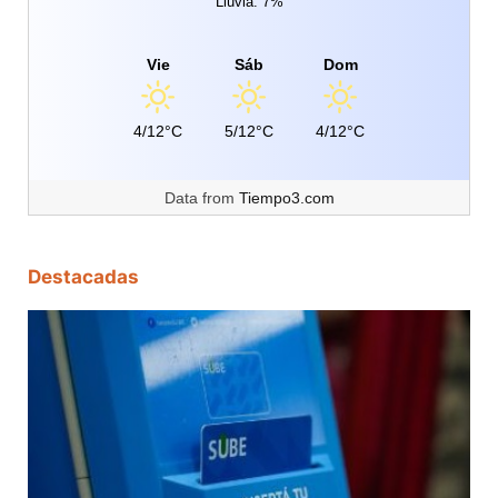
Lluvia: 7%
Vie
Sáb
Dom
4/12°C
5/12°C
4/12°C
Data from
Tiempo3.com
Destacadas