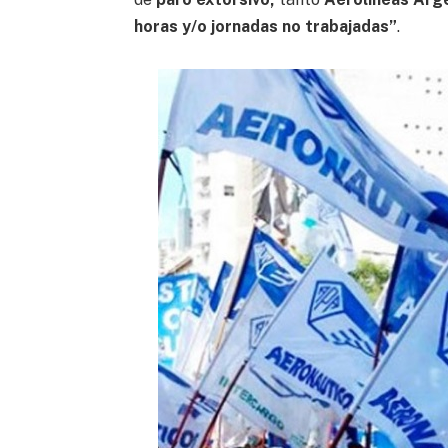
horas y/o jornadas no trabajadas”
.