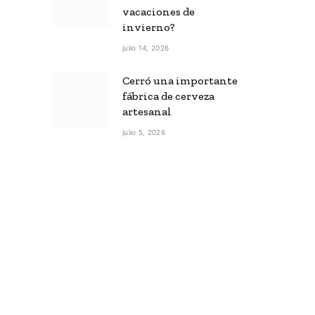
vacaciones de
invierno?
julio 14, 2026
Cerró una importante
fábrica de cerveza
artesanal
julio 5, 2026