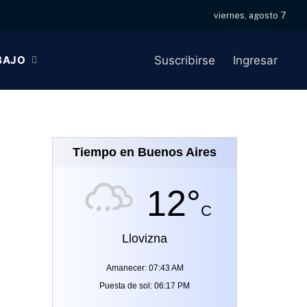
viernes, agosto 7
Facebook
X
Instagram
(Twitter)
Suscribirse
Ingresar
BAJO
Tiempo en Buenos Aires
12°
C
Llovizna
Amanecer: 07:43 AM
Puesta de sol: 06:17 PM