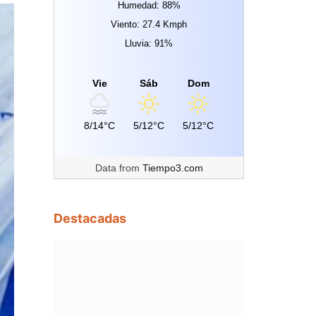
Humedad: 88%
Viento: 27.4 Kmph
Lluvia: 91%
Vie
Sáb
Dom
8/14°C
5/12°C
5/12°C
Data from
Tiempo3.com
Destacadas