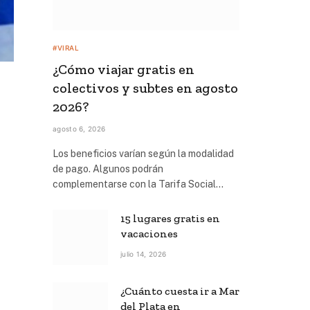
#VIRAL
¿Cómo viajar gratis en
colectivos y subtes en agosto
2026?
agosto 6, 2026
Los beneficios varían según la modalidad
de pago. Algunos podrán
complementarse con la Tarifa Social…
15 lugares gratis en
vacaciones
julio 14, 2026
¿Cuánto cuesta ir a Mar
del Plata en