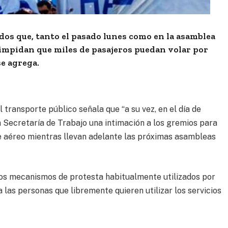
dos que, tanto el pasado lunes como en la asamblea
 impidan que miles de pasajeros puedan volar por
se agrega.
l transporte público señala que “a su vez, en el día de
Secretaría de Trabajo una intimación a los gremios para
te aéreo mientras llevan adelante las próximas asambleas
los mecanismos de protesta habitualmente utilizados por
a las personas que libremente quieren utilizar los servicios