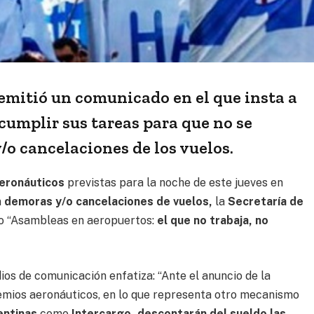
emitió un comunicado en el que insta a
 cumplir sus tareas para que no se
o cancelaciones de los vuelos.
eronáuticos
previstas para la noche de este jueves en
n
demoras y/o cancelaciones de vuelos,
la
Secretaría de
do “Asambleas en aeropuertos:
el que no trabaja, no
dios de comunicación enfatiza: “Ante el anuncio de la
emios aeronáuticos, en lo que representa otro mecanismo
entinas
como
Intercargo,
descontarán del sueldo las