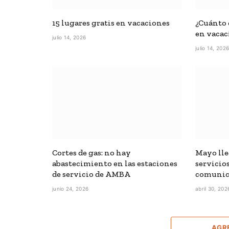
15 lugares gratis en vacaciones
¿Cuánto c
en vacac
julio 14, 2026
julio 14, 202
Cortes de gas: no hay
Mayo lle
abastecimiento en las estaciones
servicios
de servicio de AMBA
comunic
junio 24, 2026
abril 30, 202
AGR