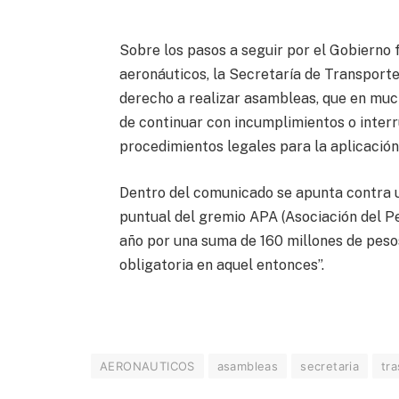
Sobre los pasos a seguir por el Gobierno 
aeronáuticos, la Secretaría de Transporte 
derecho a realizar asambleas, que en muc
de continuar con incumplimientos o interru
procedimientos legales para la aplicación
Dentro del comunicado se apunta contra u
puntual del gremio APA (Asociación del Pe
año por una suma de 160 millones de pesos
obligatoria en aquel entonces”.
AERONAUTICOS
asambleas
secretaria
tr