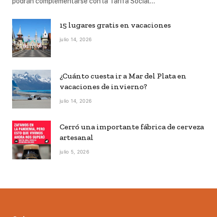
podrán complementarse con la Tarifa Social…
15 lugares gratis en vacaciones
julio 14, 2026
¿Cuánto cuesta ir a Mar del Plata en
vacaciones de invierno?
julio 14, 2026
Cerró una importante fábrica de cerveza
artesanal
julio 5, 2026