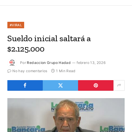
#VIRAL
Sueldo inicial saltará a
$2.125.000
Por
Redaccion Grupo Hadad
febrero 13, 2026
No hay comentarios
1 Min Read