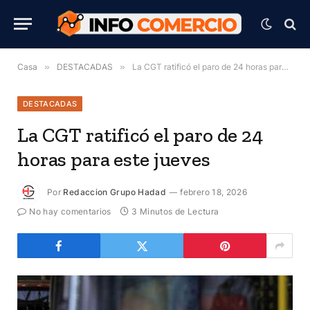
Casa
»
DESTACADAS
»
La CGT ratificó el paro de 24 horas para este jueves
DESTACADAS
La CGT ratificó el paro de 24
horas para este jueves
Por
Redaccion Grupo Hadad
febrero 18, 2026
No hay comentarios
3 Minutos de Lectura