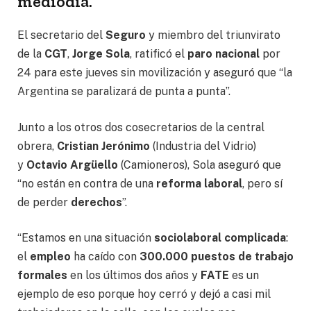
mediodía.
El secretario del
Seguro
y miembro del triunvirato
de la
CGT
,
Jorge Sola
, ratificó el
paro nacional
por
24 para este jueves sin movilización y aseguró que “la
Argentina se paralizará de punta a punta”.
Junto a los otros dos cosecretarios de la central
obrera,
Cristian Jerónimo
(Industria del Vidrio)
y
Octavio Argüello
(Camioneros), Sola aseguró que
“no están en contra de una
reforma laboral
, pero sí
de perder
derechos
”.
“Estamos en una situación
sociolaboral complicada
:
el
empleo
ha caído con
300.000 puestos de trabajo
formales
en los últimos dos años y
FATE
es un
ejemplo de eso porque hoy cerró y dejó a casi mil