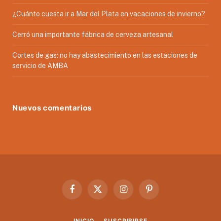
¿Cuánto cuesta ir a Mar del Plata en vacaciones de invierno?
Cerró una importante fábrica de cerveza artesanal
Cortes de gas: no hay abastecimiento en las estaciones de
servicio de AMBA
Nuevos comentarios
Facebook
X
Instagram
Pinterest
(Twitter)
INICIO
SUSCRIBIRSE