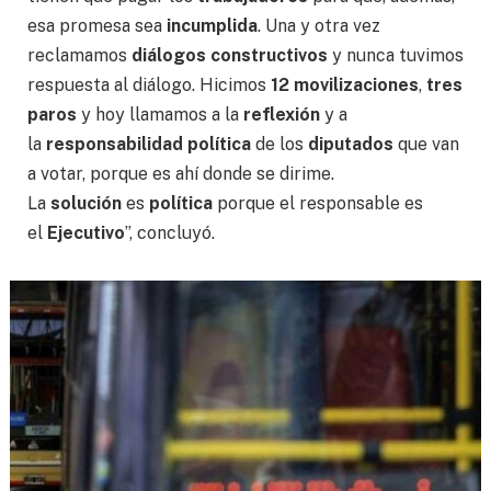
esa promesa sea
incumplida
. Una y otra vez
reclamamos
diálogos constructivos
y nunca tuvimos
respuesta al diálogo. Hicimos
12 movilizaciones
,
tres
paros
y hoy llamamos a la
reflexión
y a
la
responsabilidad política
de los
diputados
que van
a votar, porque es ahí donde se dirime.
La
solución
es
política
porque el responsable es
el
Ejecutivo
”, concluyó.