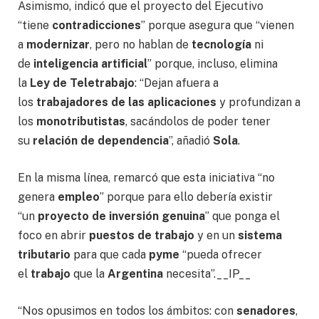
Asimismo, indicó que el proyecto del Ejecutivo
“tiene
contradicciones
” porque asegura que “vienen
a
modernizar
, pero no hablan de
tecnología
ni
de
inteligencia artificial
” porque, incluso, elimina
la
Ley de Teletrabajo
: “Dejan afuera a
los
trabajadores de las aplicaciones
y profundizan a
los
monotributistas
, sacándolos de poder tener
su
relación de dependencia
”, añadió
Sola
.
En la misma línea, remarcó que esta iniciativa “no
genera
empleo
” porque para ello debería existir
“un
proyecto de inversión genuina
” que ponga el
foco en abrir
puestos de trabajo
y en un
sistema
tributario
para que cada
pyme
“pueda ofrecer
el
trabajo
que la
Argentina
necesita”.
__IP__
“Nos opusimos en todos los ámbitos: con
senadores
,