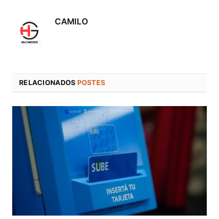
electró
CAMILO
RELACIONADOS
POSTES