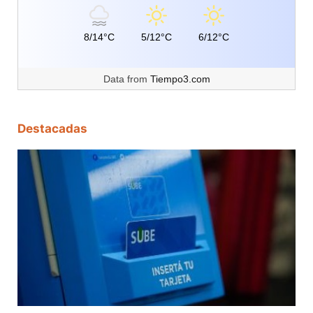
8/14°C
5/12°C
6/12°C
Data from
Tiempo3.com
Destacadas