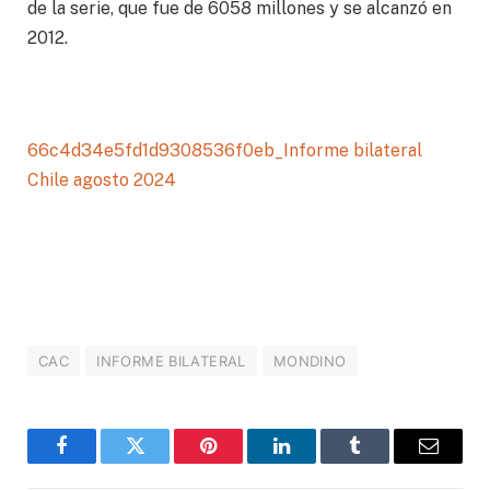
de la serie, que fue de 6058 millones y se alcanzó en
2012.
66c4d34e5fd1d9308536f0eb_Informe bilateral
Chile agosto 2024
CAC
INFORME BILATERAL
MONDINO
Facebook
Twitter
Pinterest
LinkedIn
Tumblr
Correo