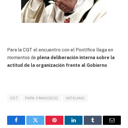
Para la CGT el encuentro con el Pontífice llega en
momentos de
plena deliberación interna sobre la
actitud de la organización frente al Gobierno
CGT
PAPA FRANCISCO
VATICANO
Facebook
Twitter
Pinterest
LinkedIn
Tumblr
Correo