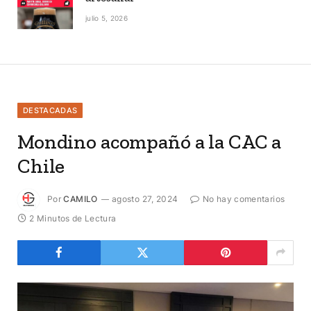
julio 5, 2026
DESTACADAS
Mondino acompañó a la CAC a
Chile
Por
CAMILO
agosto 27, 2024
No hay comentarios
2 Minutos de Lectura