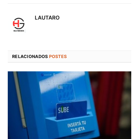
electró
LAUTARO
RELACIONADOS
POSTES