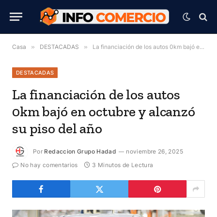
Casa
»
DESTACADAS
»
La financiación de los autos 0km bajó en octubre y alcanzó su piso del año
DESTACADAS
La financiación de los autos
0km bajó en octubre y alcanzó
su piso del año
Por
Redaccion Grupo Hadad
noviembre 26, 2025
No hay comentarios
3 Minutos de Lectura