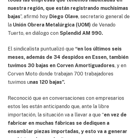
nuestra región, que están registrando muchísimas
bajas
”, afirmó hoy
Diego Olave
, secretario general de
la
Unión Obrera Metalúrgica (UOM)
de Venado
Tuerto, en diálogo con
Splendid AM 990.
El sindicalista puntualizó que
“en los últimos seis
meses, además de 34 despidos en Essen, también
tuvimos 30 bajas en Corven Amortiguadores
, y en
Corven Moto donde trabajan 700 trabajadores
tuvimos u
nas 120 bajas”.
Reconoció que en conversaciones con empresarios
estos les están anticipando que, ante la libre
importación, la situación va a llevar a que “
en vez de
fabricar en muchas fábricas se dediquen a
ensamblar piezas importadas, y esto va a generar