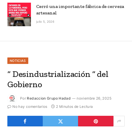
Cerró una importante fábrica de cerveza
artesanal
julio 5, 2026
NOTICIAS
“ Desindustrialización ” del
Gobierno
Por
Redaccion Grupo Hadad
noviembre 26, 2025
No hay comentarios
2 Minutos de Lectura