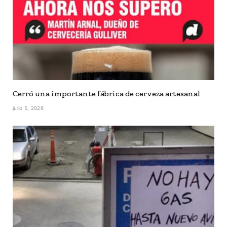
Cerró una importante fábrica de cerveza artesanal
julio 5, 2026