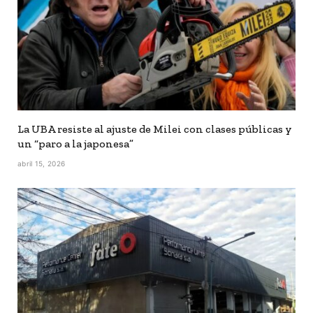
La UBA resiste al ajuste de Milei con clases públicas y
un “paro a la japonesa”
abril 15, 2026