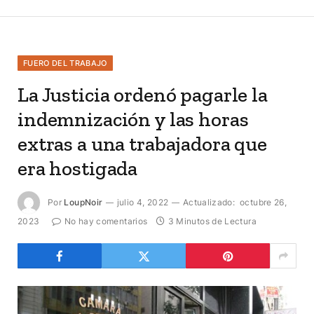
FUERO DEL TRABAJO
La Justicia ordenó pagarle la
indemnización y las horas
extras a una trabajadora que
era hostigada
Por
LoupNoir
julio 4, 2022
Actualizado:
octubre 26,
2023
No hay comentarios
3 Minutos de Lectura