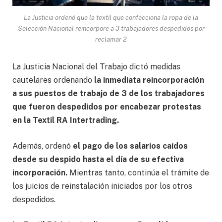
La Justicia ordenó que la textil que confecciona la ropa de la
Selección Nacional reincorpore a 3 trabajadores despedidos por
reclamar 2
La Justicia Nacional del Trabajo dictó medidas
cautelares ordenando
la inmediata reincorporación
a sus puestos de trabajo de 3 de los trabajadores
que fueron despedidos por encabezar protestas
en la Textil RA Intertrading.
Además, ordenó
el pago de los salarios caídos
desde su despido hasta el día de su efectiva
incorporación.
Mientras tanto, continúa el trámite de
los juicios de reinstalación iniciados por los otros
despedidos.