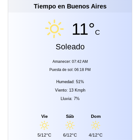
Tiempo en Buenos Aires
11°
C
Soleado
Amanecer: 07:42 AM
Puesta de sol: 06:18 PM
Humedad: 51%
Viento: 13 Kmph
Lluvia: 7%
Vie
Sáb
Dom
5/12°C
6/12°C
4/12°C