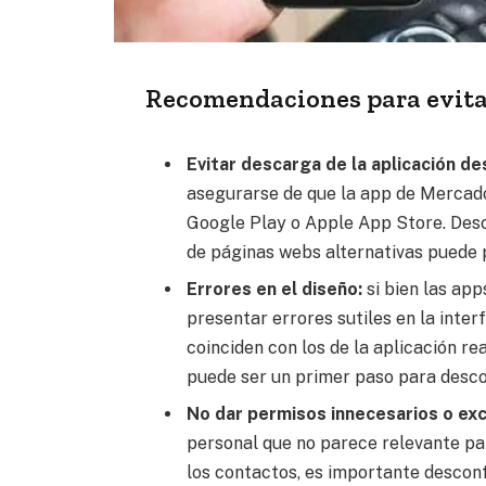
Recomendaciones para evitar
Evitar descarga de la aplicación de
asegurarse de que la app de Mercado
Google Play o Apple App Store. Desc
de páginas webs alternativas puede p
Errores en el diseño:
si bien las app
presentar errores sutiles en la inte
coinciden con los de la aplicación re
puede ser un primer paso para descon
No dar permisos innecesarios o exce
personal que no parece relevante pa
los contactos, es importante desconf