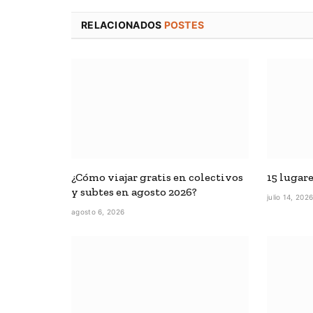
RELACIONADOS
POSTES
¿Cómo viajar gratis en colectivos
15 lugar
y subtes en agosto 2026?
julio 14, 202
agosto 6, 2026