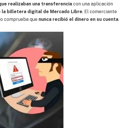
que realizaban una transferencia
con una aplicación
e
la billetera digital de Mercado Libre
. El comerciante
ndo comprueba que
nunca recibió el dinero en su cuenta
.