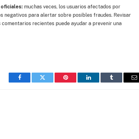
 oficiales:
muchas veces, los usuarios afectados por
s negativos para alertar sobre posibles fraudes. Revisar
los comentarios recientes puede ayudar a prevenir una
Facebook
Twitter
Pinterest
LinkedIn
Tumblr
C
el