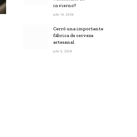
invierno?
julio 14, 2026
Cerró una importante
fábrica de cerveza
artesanal
julio 5, 2026