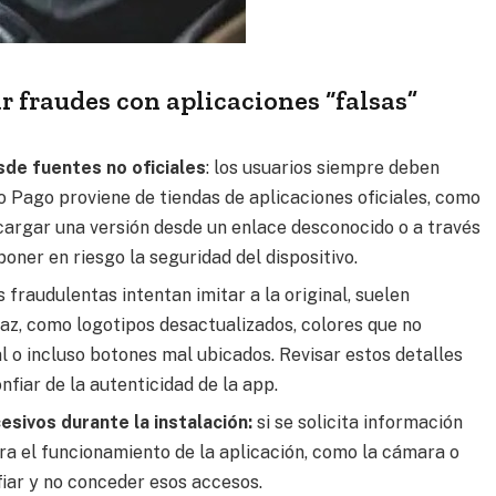
 fraudes con aplicaciones “falsas”
sde fuentes no oficiales
: los usuarios siempre deben
 Pago proviene de tiendas de aplicaciones oficiales, como
argar una versión desde un enlace desconocido o a través
oner en riesgo la seguridad del dispositivo.
s fraudulentas intentan imitar a la original, suelen
rfaz, como logotipos desactualizados, colores que no
al o incluso botones mal ubicados. Revisar estos detalles
fiar de la autenticidad de la app.
sivos durante la instalación:
si se solicita información
ra el funcionamiento de la aplicación, como la cámara o
iar y no conceder esos accesos.