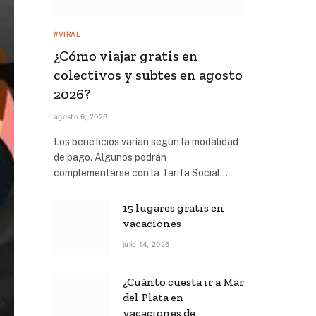
#VIRAL
¿Cómo viajar gratis en
colectivos y subtes en agosto
2026?
agosto 6, 2026
Los beneficios varían según la modalidad
de pago. Algunos podrán
complementarse con la Tarifa Social…
15 lugares gratis en
vacaciones
julio 14, 2026
¿Cuánto cuesta ir a Mar
del Plata en
vacaciones de