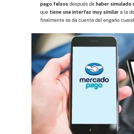
pago falsos
después de
haber simulado 
que
tiene una interfaz muy similar
a la d
finalmente se da cuenta del engaño cua