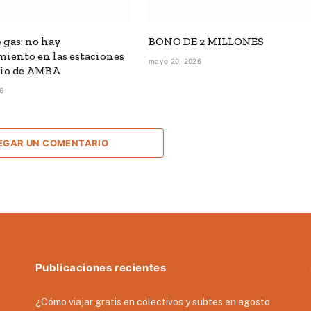
 gas: no hay
BONO DE 2 MILLONES
miento en las estaciones
mayo 20, 2026
cio de AMBA
26
EGAR UN COMENTARIO
Publicaciones recientes
¿Cómo viajar gratis en colectivos y subtes en agosto