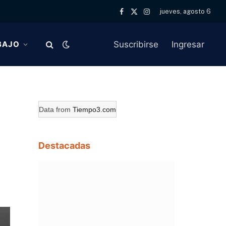
jueves, agosto 6
Facebook
X
Instagram
(Twitter)
Suscribirse
Ingresar
BAJO
Data from
Tiempo3.com
Destacadas