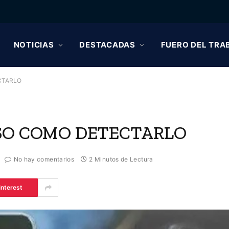
NOTICIAS
DESTACADAS
FUERO DEL TRA
CTARLO
SO COMO DETECTARLO
No hay comentarios
2 Minutos de Lectura
interest