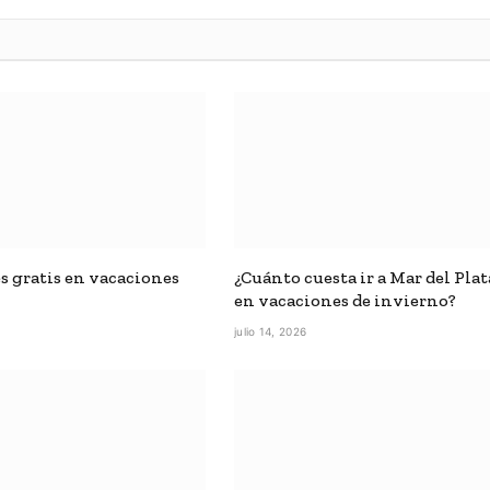
es gratis en vacaciones
¿Cuánto cuesta ir a Mar del Plat
en vacaciones de invierno?
6
julio 14, 2026