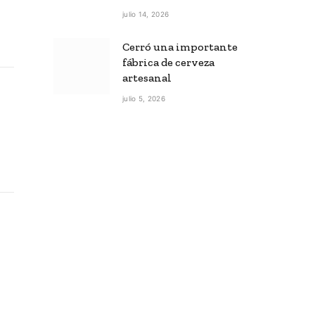
julio 14, 2026
Cerró una importante
fábrica de cerveza
artesanal
julio 5, 2026