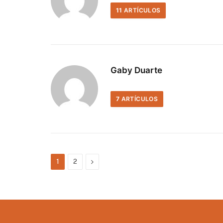
11
ARTÍCULOS
Gaby Duarte
7
ARTÍCULOS
Siguiente
1
2