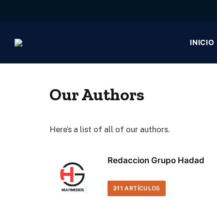
INICIO
Our Authors
Here’s a list of all of our authors.
Redaccion Grupo Hadad
311
ARTÍCULOS