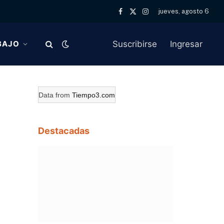
jueves, agosto 6
Facebook
X
Instagram
(Twitter)
Suscribirse
Ingresar
BAJO
Data from
Tiempo3.com
Destacadas