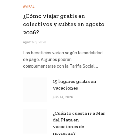
#VIRAL
¿Cómo viajar gratis en
colectivos y subtes en agosto
2026?
agosto 6, 2026
Los beneficios varían según la modalidad
de pago. Algunos podrán
complementarse con la Tarifa Social…
15 lugares gratis en
vacaciones
julio 14, 2026
¿Cuánto cuesta ir a Mar
del Plata en
vacaciones de
invierno?