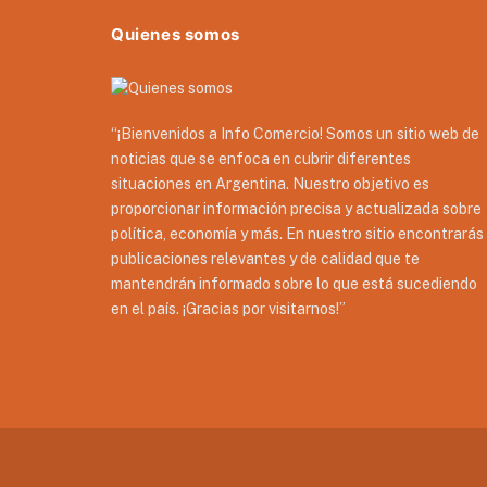
Quienes somos
“¡Bienvenidos a Info Comercio! Somos un sitio web de
noticias que se enfoca en cubrir diferentes
situaciones en Argentina. Nuestro objetivo es
proporcionar información precisa y actualizada sobre
política, economía y más. En nuestro sitio encontrarás
publicaciones relevantes y de calidad que te
mantendrán informado sobre lo que está sucediendo
en el país. ¡Gracias por visitarnos!”