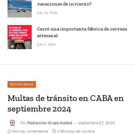
vacaciones de invierno?
julio 14, 2026
Cerró una importante fábrica de cerveza
artesanal
julio 5, 2026
DESTACADAS
Multas de tránsito en CABA en
septiembre 2024
Por
Redaccion Grupo Hadad
septiembre 27, 2024
No hay comentarios
2 Minutos de Lectura