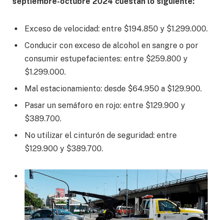
septiembre-octubre 2024 cuestan lo siguiente:
Exceso de velocidad: entre $194.850 y $1.299.000.
Conducir con exceso de alcohol en sangre o por
consumir estupefacientes: entre $259.800 y
$1.299.000.
Mal estacionamiento: desde $64.950 a $129.900.
Pasar un semáforo en rojo: entre $129.900 y
$389.700.
No utilizar el cinturón de seguridad: entre
$129.900 y $389.700.