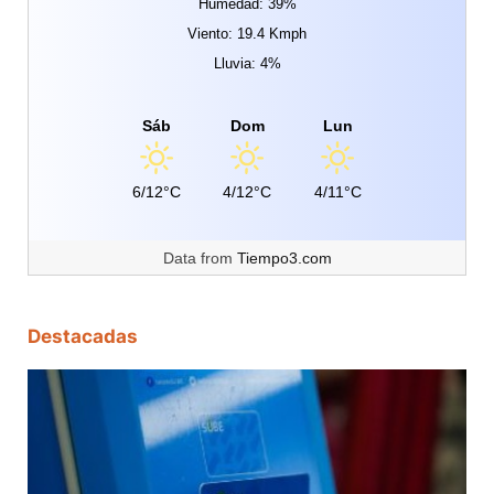
Humedad: 39%
Viento: 19.4 Kmph
Lluvia: 4%
Sáb
Dom
Lun
6/12°C
4/12°C
4/11°C
Data from
Tiempo3.com
Destacadas