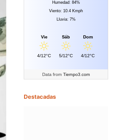
Humedad: 84%
Viento: 10.4 Kmph
Lluvia: 7%
Vie
Sáb
Dom
4/12°C
5/12°C
4/12°C
Data from
Tiempo3.com
Destacadas