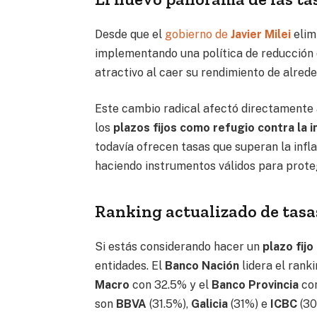
Desde que el
gobierno de
Javier Milei
elim
implementando una política de reducción de
atractivo al caer su rendimiento de alre
Este cambio radical afectó directamente 
los
plazos fijos como refugio contra la in
todavía ofrecen tasas que superan la infl
haciendo instrumentos válidos para prote
Ranking actualizado de tasa
Si estás considerando hacer un
plazo fijo
entidades. El
Banco Nación
lidera el rank
Macro
con 32.5% y el
Banco Provincia
con
son
BBVA
(31.5%),
Galicia
(31%) e
ICBC
(30