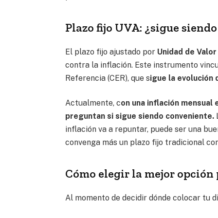
Plazo fijo UVA: ¿sigue siend
El plazo fijo ajustado por
Unidad de Valor
contra la inflación. Este instrumento vinc
Referencia (CER), que s
igue la evolución 
Actualmente, c
on una inflación mensual
preguntan si sigue siendo conveniente.
L
inflación va a repuntar, puede ser una bue
convenga más un plazo fijo tradicional con 
Cómo elegir la mejor opción 
Al momento de decidir dónde colocar tu di