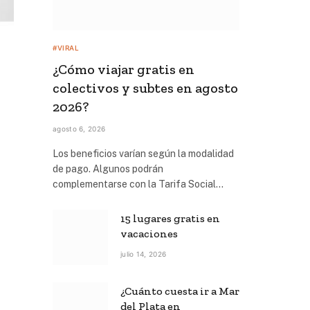
#VIRAL
¿Cómo viajar gratis en
colectivos y subtes en agosto
2026?
agosto 6, 2026
Los beneficios varían según la modalidad
de pago. Algunos podrán
complementarse con la Tarifa Social…
15 lugares gratis en
vacaciones
julio 14, 2026
¿Cuánto cuesta ir a Mar
del Plata en