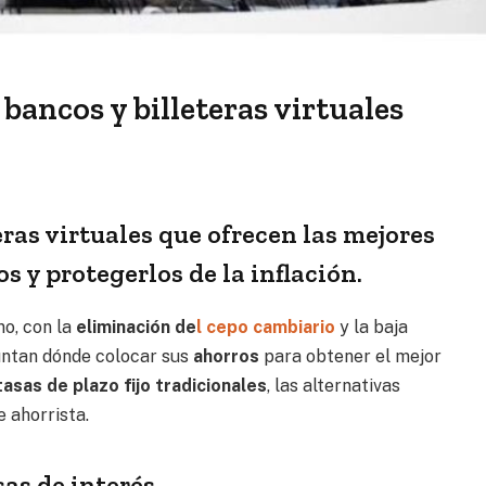
 bancos y billeteras virtuales
eras virtuales que ofrecen las mejores
s y protegerlos de la inflación.
o, con la
eliminación de
l cepo cambiario
y la baja
guntan dónde colocar sus
ahorros
para obtener el mejor
asas de plazo fijo tradicionales
, las alternativas
e ahorrista.
as de interés