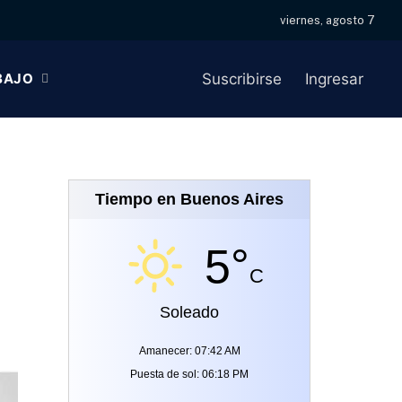
viernes, agosto 7
Facebook
X
Instagram
(Twitter)
Suscribirse
Ingresar
BAJO
Tiempo en Buenos Aires
5°
C
Soleado
Amanecer: 07:42 AM
Puesta de sol: 06:18 PM