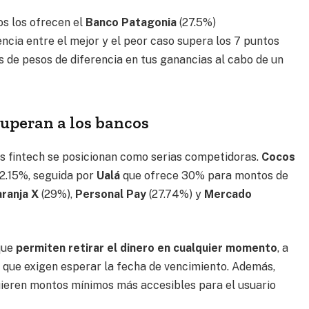
os los ofrecen el
Banco Patagonia
(27.5%)
encia entre el mejor y el peor caso supera los 7 puntos
s de pesos de diferencia en tus ganancias al cabo de un
superan a los bancos
as fintech se posicionan como serias competidoras.
Cocos
32.15%, seguida por
Ualá
que ofrece 30% para montos de
ranja X
(29%),
Personal Pay
(27.74%) y
Mercado
que
permiten retirar el dinero en cualquier momento
, a
es que exigen esperar la fecha de vencimiento. Además,
ieren montos mínimos más accesibles para el usuario