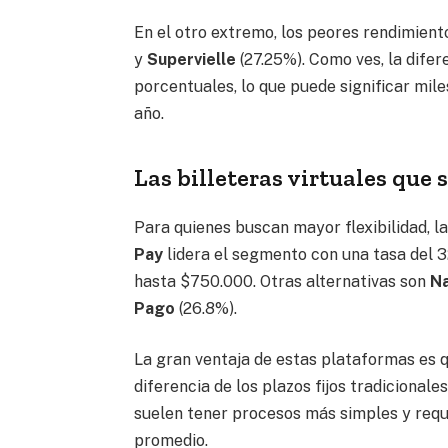
En el otro extremo, los peores rendimient
y
Supervielle
(27.25%). Como ves, la difer
porcentuales, lo que puede significar mile
año.
Las billeteras virtuales que 
Para quienes buscan mayor flexibilidad, l
Pay
lidera el segmento con una tasa del 
hasta $750.000. Otras alternativas son
Na
Pago
(26.8%).
La gran ventaja de estas plataformas es 
diferencia de los plazos fijos tradicional
suelen tener procesos más simples y requ
promedio.