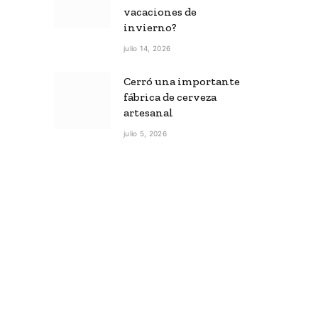
vacaciones de
invierno?
julio 14, 2026
Cerró una importante
fábrica de cerveza
artesanal
julio 5, 2026