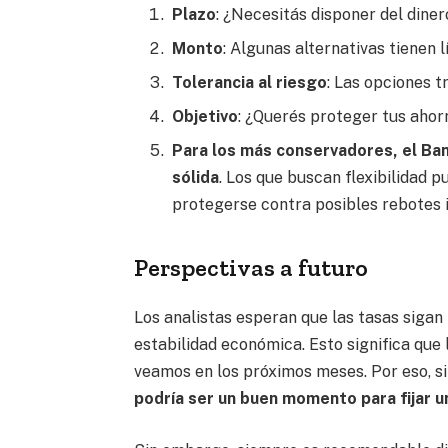
Plazo
: ¿Necesitás disponer del dine
Monto
: Algunas alternativas tienen 
Tolerancia al riesgo
: Las opciones t
Objetivo
: ¿Querés proteger tus ahor
Para los más conservadores, el Ba
sólida
. Los que buscan flexibilidad 
protegerse contra posibles rebotes in
Perspectivas a futuro
Los analistas esperan que las tasas siga
estabilidad económica. Esto significa que
veamos en los próximos meses. Por eso, si
podría ser un buen momento para fijar u