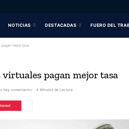
NOTICIAS
DESTACADAS
FUERO DEL TRA
s pagan mejor tasa
s virtuales pagan mejor tasa
o hay comentarios
4 Minutos de Lectura
nterest