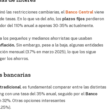
inó las restricciones cambiarias, el
Banco Central
viene
 tasas. En lo que va del año, los
plazos fijos
perdieron
dedor del 110% anual a apenas 30-35% actualmente.
a los pequeños y medianos ahorristas que usaban
flación.
Sin embargo, pese a la baja, algunas entidades
ación mensual (3.7% en marzo 2025), lo que los sigue
ger los ahorros.
s bancarias
 tradicional
, es fundamental comparar entre las distintas
ing con una tasa del 35% anual, seguido por el
Banco
 32%. Otras opciones interesantes
.25%).