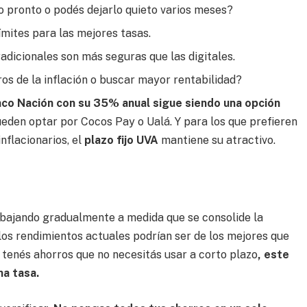
ro pronto o podés dejarlo quieto varios meses?
límites para las mejores tasas.
radicionales son más seguras que las digitales.
ros de la inflación o buscar mayor rentabilidad?
nco Nación con su 35% anual sigue siendo una opción
pueden optar por Cocos Pay o Ualá. Y para los que prefieren
flacionarios, el
plazo fijo UVA
mantiene su atractivo.
n bajando gradualmente a medida que se consolide la
 los rendimientos actuales podrían ser de los mejores que
 tenés ahorros que no necesitás usar a corto plazo
, este
na tasa.