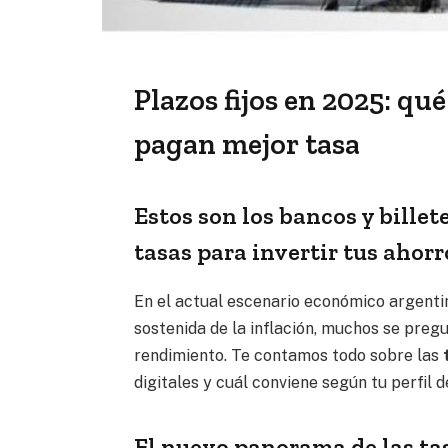
Plazos fijos en 2025: qué
pagan mejor tasa
Estos son los bancos y billet
tasas para invertir tus ahorro
En el actual escenario económico argentin
sostenida de la inflación, muchos se pre
rendimiento. Te contamos todo sobre las
t
digitales y cuál conviene según tu perfil d
El nuevo panorama de las tas