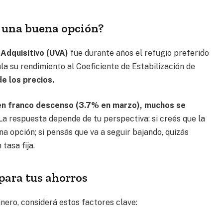
o una buena opción?
 Adquisitivo (UVA)
fue durante años el refugio preferido
ula su rendimiento al Coeficiente de Estabilización de
de los precios.
 en franco descenso (3.7% en marzo), muchos se
a respuesta depende de tu perspectiva: si creés que la
na opción; si pensás que va a seguir bajando, quizás
tasa fija.
para tus ahorros
nero, considerá estos factores clave: