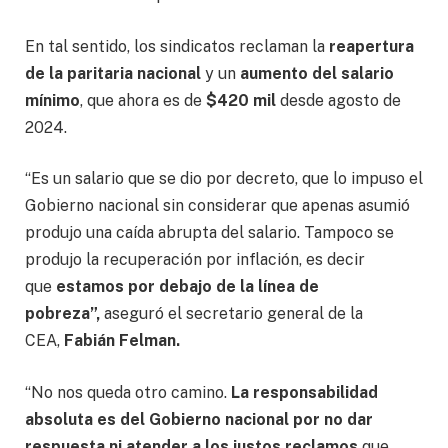
En tal sentido, los sindicatos reclaman la
reapertura
de la paritaria nacional
y un
aumento del salario
mínimo
, que ahora es de
$420 mil
desde agosto de
2024.
“Es un salario que se dio por decreto, que lo impuso el
Gobierno nacional sin considerar que apenas asumió
produjo una caída abrupta del salario. Tampoco se
produjo la recuperación por inflación, es decir
que
estamos por debajo de la línea de
pobreza”,
aseguró el secretario general de la
CEA,
Fabián Felman.
“No nos queda otro camino.
La responsabilidad
absoluta es del Gobierno nacional por no dar
respuesta ni atender a los justos reclamos
que