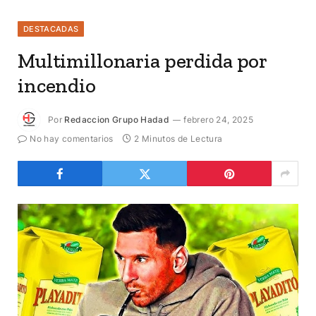
DESTACADAS
Multimillonaria perdida por
incendio
Por
Redaccion Grupo Hadad
febrero 24, 2025
No hay comentarios
2 Minutos de Lectura