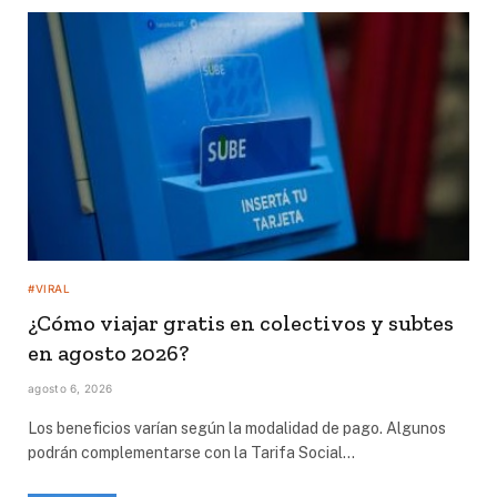
#VIRAL
¿Cómo viajar gratis en colectivos y subtes
en agosto 2026?
agosto 6, 2026
Los beneficios varían según la modalidad de pago. Algunos
podrán complementarse con la Tarifa Social…