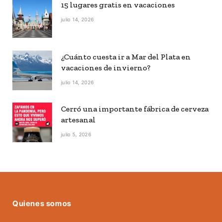
15 lugares gratis en vacaciones
julio 14, 2026
¿Cuánto cuesta ir a Mar del Plata en
vacaciones de invierno?
julio 14, 2026
Cerró una importante fábrica de cerveza
artesanal
julio 5, 2026
Quienes somos