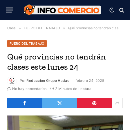
Casa
»
FUERO DEL TRABAJO
»
Qué provincias no tendrán clases este lunes 24
FUERO DEL TRABAJO
Qué provincias no tendrán
clases este lunes 24
Por
Redaccion Grupo Hadad
febrero 24, 2025
No hay comentarios
2 Minutos de Lectura