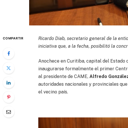
Ricardo Diab, secretario general de la enti
COMPARTIR
iniciativa que, a la fecha, posibilitó la co
Anochece en Curitiba, capital del Estado d
inaugurarse formalmente el primer Centro
al presidente de CAME,
Alfredo Gonzále
autoridades nacionales y provinciales q
el vecino país.