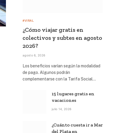
#VIRAL
¿Cómo viajar gratis en
colectivos y subtes en agosto
2026?
agosto 6, 2026
Los beneficios varían según la modalidad
de pago. Algunos podrán
complementarse con la Tarifa Social…
15 lugares gratis en
vacaciones
julio 14, 2026
¿Cuánto cuesta ir a Mar
del Plata en