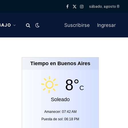
sábado, agosto 8
Facebook
X
Instagram
(Twitter)
Suscribirse
Ingresar
BAJO
Tiempo en Buenos Aires
8°
C
Soleado
Amanecer: 07:42 AM
Puesta de sol: 06:18 PM