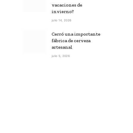
vacaciones de
invierno?
julio 14, 2026
Cerró una importante
fábrica de cerveza
artesanal
julio 5, 2026