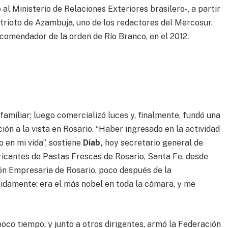
l Ministerio de Relaciones Exteriores brasilero-, a partir
trioto de Azambuja, uno de los redactores del Mercosur.
comendador de la orden de Río Branco, en el 2012.
miliar; luego comercializó luces y, finalmente, fundó una
ión a la vista en Rosario. “Haber ingresado en la actividad
 en mi vida”, sostiene
Diab,
hoy secretario general de
icantes de Pastas Frescas de Rosario, Santa Fe, desde
ón Empresaria de Rosario, poco después de la
idamente: era el más nobel en toda la cámara, y me
poco tiempo, y junto a otros dirigentes, armó la Federación