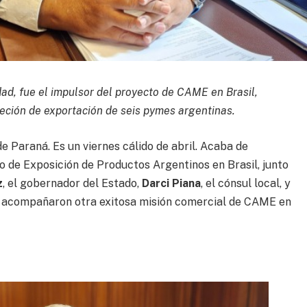
dad, fue el impulsor del proyecto de CAME en Brasil,
ncreción de exportación de seis pymes argentinas.
e Paraná. Es un viernes cálido de abril. Acaba de
 de Exposición de Productos Argentinos en Brasil, junto
z
, el gobernador del Estado,
Darci Piana
, el cónsul local, y
ue acompañaron otra exitosa misión comercial de CAME en