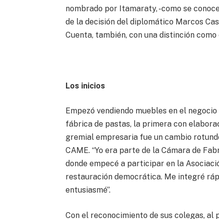
nombrado por Itamaraty, -como se conoce a
de la decisión del diplomático Marcos Cas
Cuenta, también, con una distinción como 
Los inicios
Empezó vendiendo muebles en el negocio fa
fábrica de pastas, la primera con elaborac
gremial empresaria fue un cambio rotundo
CAME. “Yo era parte de la Cámara de Fabr
donde empecé a participar en la Asociaci
restauración democrática. Me integré ráp
entusiasmé”.
Con el reconocimiento de sus colegas, al 