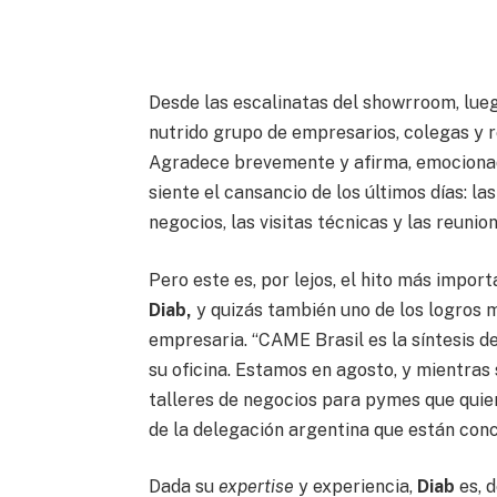
Desde las escalinatas del showrroom, lue
nutrido grupo de empresarios, colegas y 
Agradece brevemente y afirma, emocionado: 
siente el cansancio de los últimos días: la
negocios, las visitas técnicas y las reunio
Pero este es, por lejos, el hito más impo
Diab,
y quizás también uno de los logros 
empresaria. “CAME Brasil es la síntesis d
su oficina. Estamos en agosto, y mientras
talleres de negocios para pymes que quier
de la delegación argentina que están conc
Dada su
expertise
y experiencia,
Diab
es, 