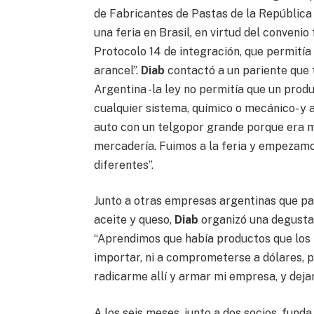
de Fabricantes de Pastas de la República 
una feria en Brasil, en virtud del convenio
Protocolo 14 de integración, que permitía
arancel”.
Diab
contactó a un pariente que 
Argentina -la ley no permitía que un pro
cualquier sistema, químico o mecánico- y 
auto con un telgopor grande porque era m
mercadería. Fuimos a la feria y empezamos
diferentes”.
Junto a otras empresas argentinas que pa
aceite y queso,
Diab
organizó una degustaci
“Aprendimos que había productos que los
importar, ni a comprometerse a dólares, 
radicarme allí y armar mi empresa, y deja
A los seis meses, junto a dos socios, fund