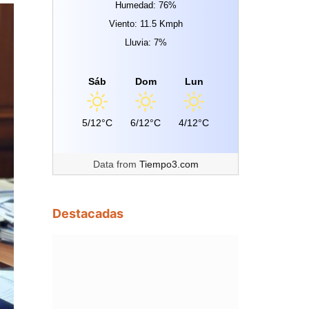
Humedad: 76%
Viento: 11.5 Kmph
Lluvia: 7%
Sáb
Dom
Lun
5/12°C
6/12°C
4/12°C
Data from
Tiempo3.com
Destacadas