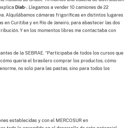
explica
Diab
-. Llegamos a vender 10 camiones de 22
va. Alquilábamos cámaras frigoríficas en distintos lugares
s en Curitiba y en Río de Janeiro, para abastecer las dos
stribución. Y en los momentos libres me contactaba con
antes de la SEBRAE. “Participaba de todos los cursos que
í cómo quería el brasilero comprar los productos, cómo
norme, no solo para las pastas, sino para todos los
ciones establecidas y con el MERCOSUR en