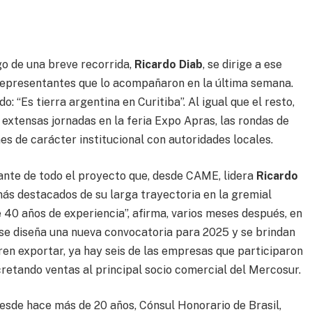
go de una breve recorrida,
Ricardo Diab
, se dirige a ese
representantes que lo acompañaron en la última semana.
“Es tierra argentina en Curitiba”. Al igual que el resto,
s extensas jornadas en la feria Expo Apras, las rondas de
nes de carácter institucional con autoridades locales.
rtante de todo el proyecto que, desde CAME, lidera
Ricardo
más destacados de su larga trayectoria en la gremial
e 40 años de experiencia”, afirma, varios meses después, en
 se diseña una nueva convocatoria para 2025 y se brindan
en exportar, ya hay seis de las empresas que participaron
retando ventas al principal socio comercial del Mercosur.
desde hace más de 20 años, Cónsul Honorario de Brasil,