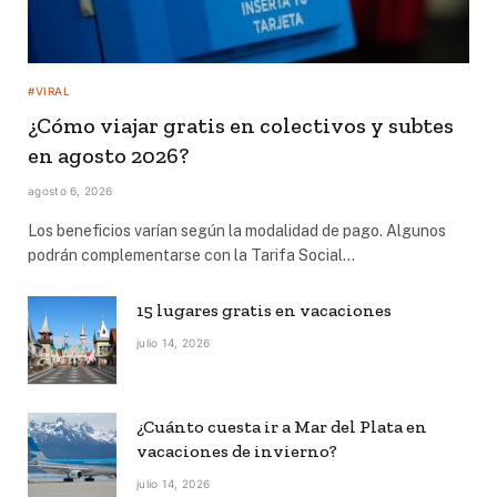
#VIRAL
¿Cómo viajar gratis en colectivos y subtes
en agosto 2026?
agosto 6, 2026
Los beneficios varían según la modalidad de pago. Algunos
podrán complementarse con la Tarifa Social…
15 lugares gratis en vacaciones
julio 14, 2026
¿Cuánto cuesta ir a Mar del Plata en
vacaciones de invierno?
julio 14, 2026