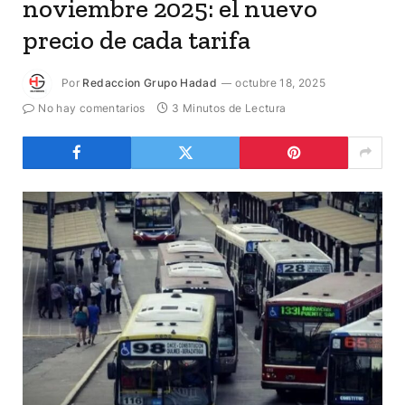
noviembre 2025: el nuevo
precio de cada tarifa
Por
Redaccion Grupo Hadad
octubre 18, 2025
No hay comentarios
3 Minutos de Lectura