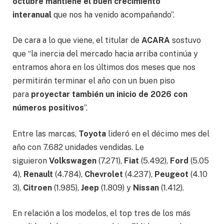
octubre mantiene el buen crecimiento
interanual
que nos ha venido acompañando”.
De cara a lo que viene, el titular de
ACARA
sostuvo
que “la inercia del mercado hacia arriba continúa y
entramos ahora en los últimos dos meses que nos
permitirán terminar el año con un buen piso
para
proyectar también un inicio de 2026 con
números positivos
”.
Entre las marcas,
Toyota
lideró en el décimo mes del
año con 7.682 unidades vendidas. Le
siguieron
Volkswagen
(7.271),
Fiat
(5.492),
Ford
(5.05
4),
Renault
(4.784),
Chevrolet
(4.237),
Peugeot
(4.10
3),
Citroen
(1.985),
Jeep
(1.809) y
Nissan
(1.412).
En relación a los modelos, el top tres de los más