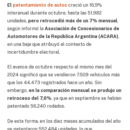
El
patentamiento de autos
creció un 16,9%
interanual durante octubre, hasta las 51.982
unidades,
pero retrocedió más de un 7% mensual
,
según informó la
Asociación de Concesionarios de
Automotores de la República Argentina (ACARA)
,
en una baja que atribuyó al contexto de
incertidumbre electoral.
El avance de octubre respecto al mismo mes del
2024 significó que se vendieron 7.509 vehículos más
que los 44.473 registrados hace un año. Sin
embargo,
en la comparación mensual se produjo un
retroceso del 7,6%
, ya que en septiembre se habían
patentado 56.240 rodados.
De esta forma, en los diez meses acumulados del año
se patentaron 552.484 unidades, lo que