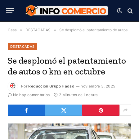
Casa
»
DESTACADAS
»
Se desplomó el patentamiento de autos 0 km en octubre
DESTACADAS
Se desplomó el patentamiento
de autos 0 km en octubre
Por
Redaccion Grupo Hadad
noviembre 3, 2025
No hay comentarios
2 Minutos de Lectura