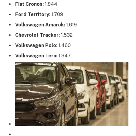
Fiat Cronos:
1.844
Ford Territory:
1.709
Volkswagen Amarok:
1.619
Chevrolet Tracker:
1.532
Volkswagen Polo:
1.460
Volkswagen Tera:
1.347