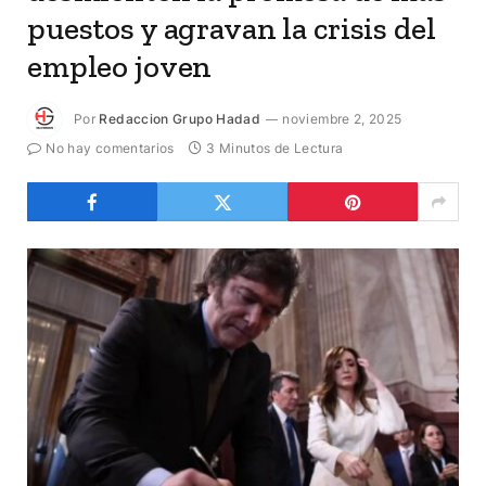
puestos y agravan la crisis del
empleo joven
Por
Redaccion Grupo Hadad
noviembre 2, 2025
No hay comentarios
3 Minutos de Lectura