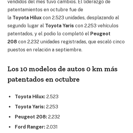
vendidos del mes tuvo cambios. El liderazgo de
patentamientos en octubre fue de
la
Toyota
Hilux
con 2.523 unidades, desplazando al
segundo lugar al
Toyota Yaris
con 2.253 vehículos
patentados, y el podio lo completó el
Peugeot
208
con 2.232 unidades registradas, que escaló cinco
puestos en relación a septiembre.
Los 10 modelos de autos 0 km más
patentados en octubre
Toyota Hilux:
2.523
Toyota Yaris:
2.253
Peugeot 208:
2.232
Ford Ranger:
2.031