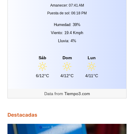
Amanecer: 07:41 AM
Puesta de sol: 06:18 PM
Humedad: 39%
Viento: 19.4 Kmph
Lluvia: 4%
Sáb
Dom
Lun
6/12°C
4/12°C
4/11°C
Data from
Tiempo3.com
Destacadas