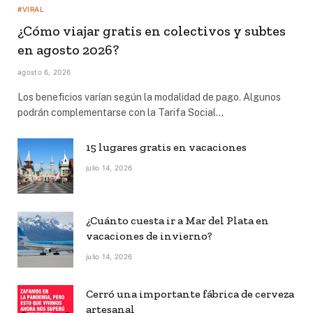
#VIRAL
¿Cómo viajar gratis en colectivos y subtes
en agosto 2026?
agosto 6, 2026
Los beneficios varían según la modalidad de pago. Algunos
podrán complementarse con la Tarifa Social…
15 lugares gratis en vacaciones
julio 14, 2026
¿Cuánto cuesta ir a Mar del Plata en
vacaciones de invierno?
julio 14, 2026
Cerró una importante fábrica de cerveza
artesanal