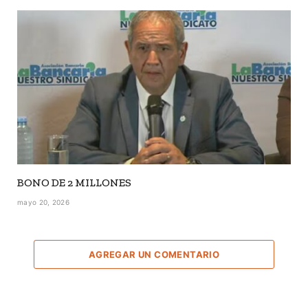
BONO DE 2 MILLONES
mayo 20, 2026
AGREGAR UN COMENTARIO