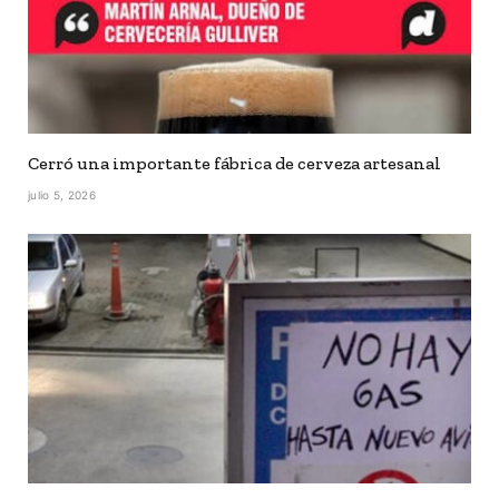
Cerró una importante fábrica de cerveza artesanal
julio 5, 2026