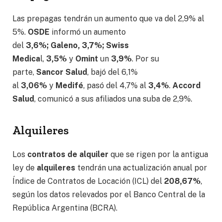
Las prepagas tendrán un aumento que va del 2,9% al
5%.
OSDE
informó un aumento
del
3,6%;
Galeno,
3,7%;
Swiss
Medica
l,
3,5%
y
Omint
un
3,9%
. Por su
parte,
Sancor Salud
, bajó del 6,1%
al
3,06%
y
Medifé
, pasó del 4,7% al
3,4%
.
Accord
Salud
, comunicó a sus afiliados una suba de 2,9%.
Alquileres
Los
contratos de alquiler
que se rigen por la antigua
ley de
alquileres
tendrán una actualización anual por
Índice de Contratos de Locación (ICL) del
208,67%
,
según los datos relevados por el Banco Central de la
República Argentina (BCRA).