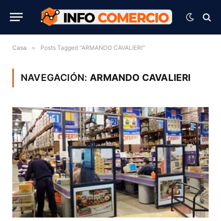
Casa
»
Posts Tagged "ARMANDO CAVALIERI"
NAVEGACIÓN:
ARMANDO CAVALIERI