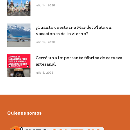
julio 14, 2026
¿Cuánto cuesta ir a Mar del Plata en
vacaciones de invierno?
julio 14, 2026
Cerró una importante fábrica de cerveza
artesanal
julio 5, 2026
Quienes somos