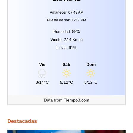
Amanecer: 07:43 AM
Puesta de sol: 06:17 PM
Humedad: 88%
Viento: 27.4 Kmph
Lluvia: 91%
Vie
Sáb
Dom
8/14°C
5/12°C
5/12°C
Data from
Tiempo3.com
Destacadas