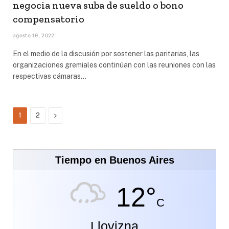
negocia nueva suba de sueldo o bono
compensatorio
agosto 19, 2022
En el medio de la discusión por sostener las paritarias, las
organizaciones gremiales continúan con las reuniones con las
respectivas cámaras…
Siguiente
1
2
Tiempo en Buenos Aires
12°
C
Llovizna