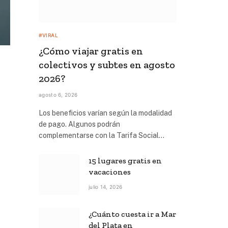
#VIRAL
¿Cómo viajar gratis en
colectivos y subtes en agosto
2026?
agosto 6, 2026
Los beneficios varían según la modalidad
de pago. Algunos podrán
complementarse con la Tarifa Social…
15 lugares gratis en
vacaciones
julio 14, 2026
¿Cuánto cuesta ir a Mar
del Plata en