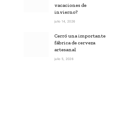
vacaciones de
invierno?
julio 14, 2026
Cerró una importante
fábrica de cerveza
artesanal
julio 5, 2026