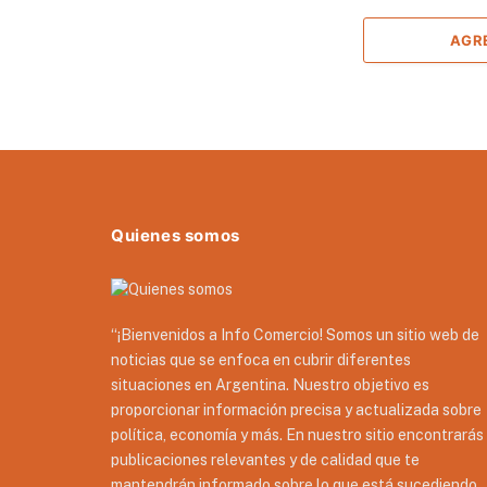
AGR
Quienes somos
“¡Bienvenidos a Info Comercio! Somos un sitio web de
noticias que se enfoca en cubrir diferentes
situaciones en Argentina. Nuestro objetivo es
proporcionar información precisa y actualizada sobre
política, economía y más. En nuestro sitio encontrarás
publicaciones relevantes y de calidad que te
mantendrán informado sobre lo que está sucediendo