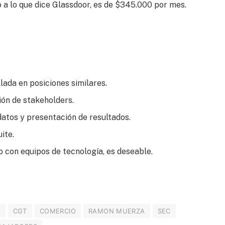
 a lo que dice Glassdoor, es de $345.000 por mes.
lada en posiciones similares.
ión de stakeholders.
datos y presentación de resultados.
ite.
 con equipos de tecnología, es deseable.
Z
CGT
COMERCIO
RAMON MUERZA
SEC