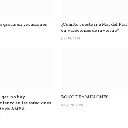
es gratis en vacaciones
¿Cuánto cuesta ir a Mar del Plat
en vacaciones de invierno?
6
julio 14, 2026
 gas: no hay
BONO DE 2 MILLONES
miento en las estaciones
mayo 20, 2026
cio de AMBA
26