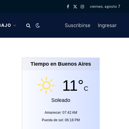
viernes, agosto 7
Facebook
X
Instagram
(Twitter)
Suscribirse
Ingresar
BAJO
Tiempo en Buenos Aires
11°
C
Soleado
Amanecer: 07:42 AM
Puesta de sol: 06:18 PM