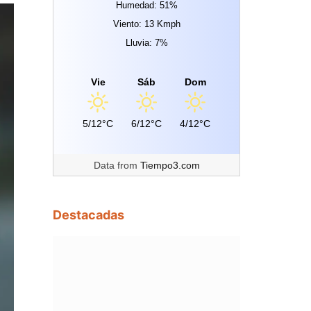
Humedad: 51%
Viento: 13 Kmph
Lluvia: 7%
Vie
Sáb
Dom
5/12°C
6/12°C
4/12°C
Data from
Tiempo3.com
Destacadas