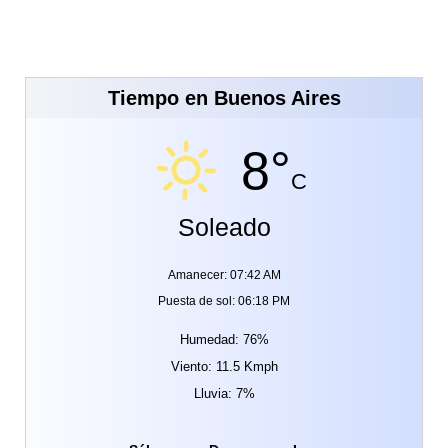
Tiempo en Buenos Aires
8°
C
Soleado
Amanecer: 07:42 AM
Puesta de sol: 06:18 PM
Humedad: 76%
Viento: 11.5 Kmph
Lluvia: 7%