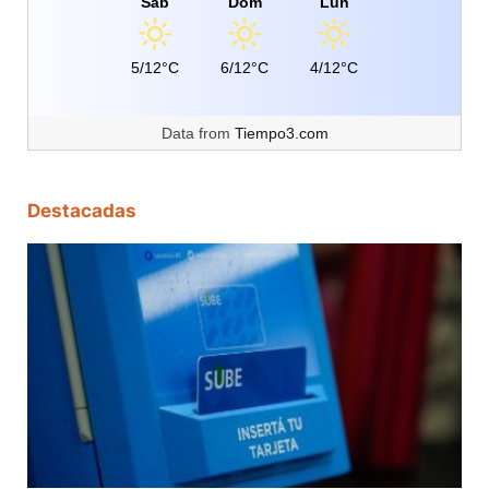
Sáb
Dom
Lun
5/12°C
6/12°C
4/12°C
Data from
Tiempo3.com
Destacadas