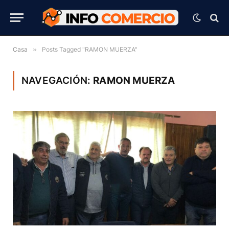
Casa
»
Posts Tagged "RAMON MUERZA"
NAVEGACIÓN:
RAMON MUERZA