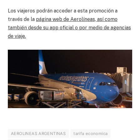
Los viajeros podrán acceder a esta promoción a
través de la
página web de Aerolíneas, así como
también desde su app oficial o por medio de agencias
de viaje.
AEROLINEAS ARGENTINAS
tarifa economica