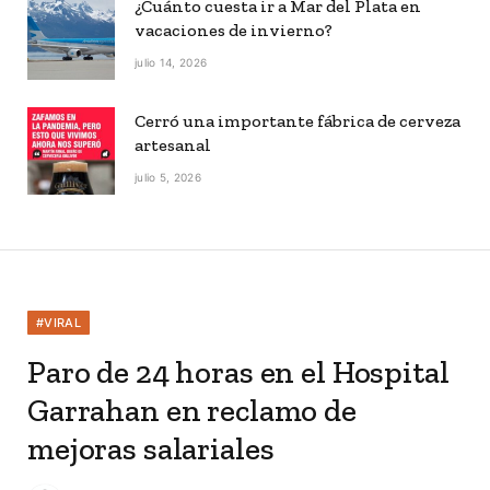
¿Cuánto cuesta ir a Mar del Plata en
vacaciones de invierno?
julio 14, 2026
Cerró una importante fábrica de cerveza
artesanal
julio 5, 2026
#VIRAL
Paro de 24 horas en el Hospital
Garrahan en reclamo de
mejoras salariales