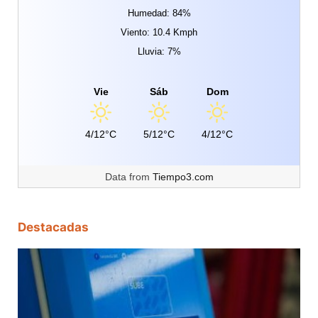
Humedad: 84%
Viento: 10.4 Kmph
Lluvia: 7%
Vie
Sáb
Dom
4/12°C
5/12°C
4/12°C
Data from
Tiempo3.com
Destacadas