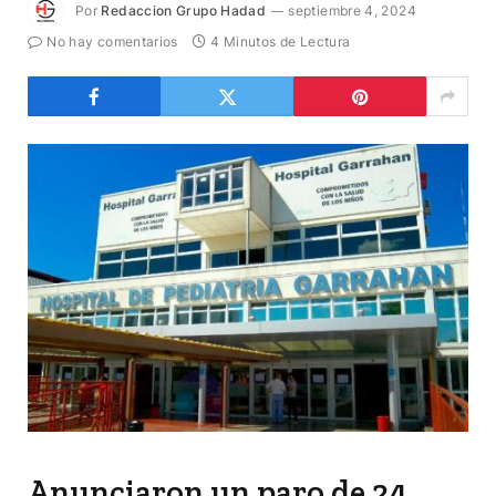
Por
Redaccion Grupo Hadad
septiembre 4, 2024
No hay comentarios
4 Minutos de Lectura
Anunciaron un paro de 24