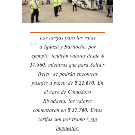
Las tarifas para las rutas
a
Iguazú y Bariloche
, por
$
ejemplo, tendrán valores desde
17.560,
mientras que para
Salta y
Trelew
se podrán encontrar
$ 21.670.
pasajes a partir de
En
el caso de
Comodoro
Rivadavia,
los valores
$ 37.760.
comenzarán en
Estas
tarifas son por tramo
y sin
impuestos.