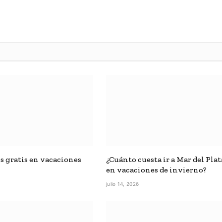
es gratis en vacaciones
¿Cuánto cuesta ir a Mar del Plat
en vacaciones de invierno?
6
julio 14, 2026