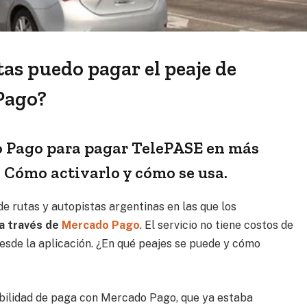
tas puedo pagar el peaje de
Pago?
o Pago para pagar TelePASE en más
. Cómo activarlo y cómo se usa.
de rutas y autopistas argentinas en las que los
a través de
Mercado Pago
. El servicio no tiene costos de
esde la aplicación. ¿En qué peajes se puede y cómo
ibilidad de paga con Mercado Pago, que ya estaba