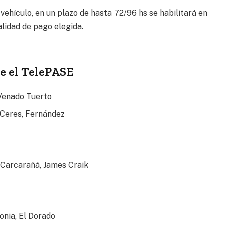
 vehículo, en un plazo de hasta 72/96 hs se habilitará en
lidad de pago elegida.
e el TelePASE
 Venado Tuerto
 Ceres, Fernández
 Carcarañá, James Craik
onia, El Dorado