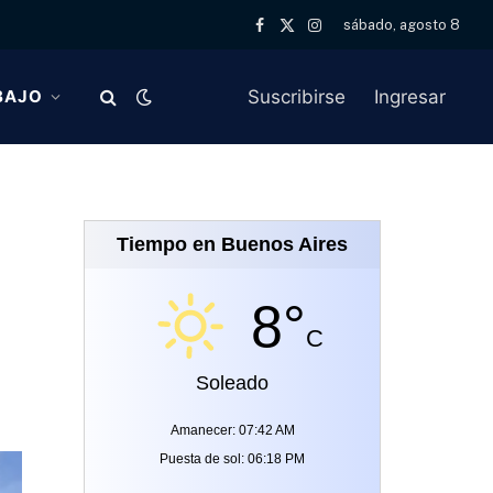
sábado, agosto 8
Facebook
X
Instagram
(Twitter)
Suscribirse
Ingresar
BAJO
Tiempo en Buenos Aires
8°
C
Soleado
Amanecer: 07:42 AM
Puesta de sol: 06:18 PM