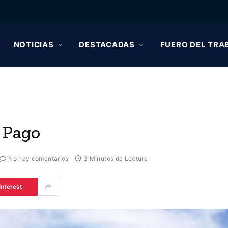
NOTICIAS
DESTACADAS
FUERO DEL TRA
 Pago
No hay comentarios
3 Minutos de Lectura
interest