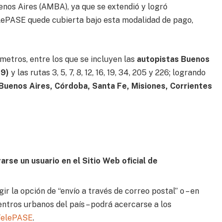
enos Aires (AMBA), ya que se extendió y logró
ePASE quede cubierta bajo esta modalidad de pago,
metros, entre los que se incluyen las
autopistas Buenos
 9)
y las rutas 3, 5, 7, 8, 12, 16, 19, 34, 205 y 226; logrando
Buenos Aires, Córdoba, Santa Fe, Misiones, Corrientes
rse un usuario en el Sitio Web oficial de
ir la opción de “envío a través de correo postal” o – en
entros urbanos del país – podrá acercarse a los
 TelePASE
.