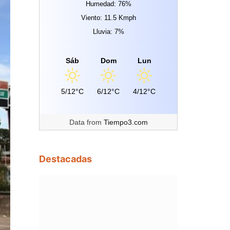
Humedad: 76%
Viento: 11.5 Kmph
Lluvia: 7%
Sáb
Dom
Lun
5/12°C
6/12°C
4/12°C
Data from
Tiempo3.com
Destacadas