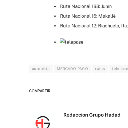
Ruta Nacional 188: Junín
Ruta Nacional 16: Makallé
Ruta Nacional 12: Riachuelo, Itu
autopista
MERCADO PAGO
rutas
telepas
COMPARTIR.
Redaccion Grupo Hadad