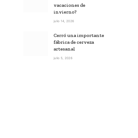
vacaciones de
invierno?
julio 14, 2026
Cerró una importante
fábrica de cerveza
artesanal
julio 5, 2026