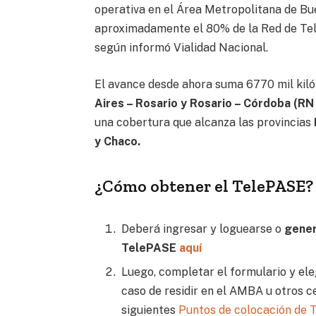
operativa en el Área Metropolitana de Bu
aproximadamente el 80% de la Red de Tel
según informó Vialidad Nacional.
El avance desde ahora suma 6770 mil kiló
Aires – Rosario y Rosario – Córdoba (RN
una cobertura que alcanza las provincias
y Chaco.
¿Cómo obtener el TelePASE?
Deberá ingresar y loguearse o
genera
TelePASE
aquí
Luego, completar el formulario y eleg
caso de residir en el AMBA u otros c
siguientes
Puntos de colocación de