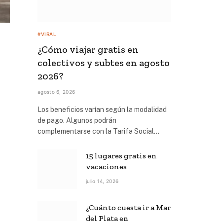
#VIRAL
¿Cómo viajar gratis en
colectivos y subtes en agosto
2026?
agosto 6, 2026
Los beneficios varían según la modalidad
de pago. Algunos podrán
complementarse con la Tarifa Social…
15 lugares gratis en
vacaciones
julio 14, 2026
¿Cuánto cuesta ir a Mar
del Plata en