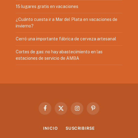
15 lugares gratis en vacaciones
¿Cuánto cuesta ir a Mar del Plata en vacaciones de
invierno?
Cerró una importante fábrica de cerveza artesanal
Cortes de gas: no hay abastecimiento en las
estaciones de servicio de AMBA
Facebook
X
Instagram
Pinterest
(Twitter)
INICIO
SUSCRIBIRSE