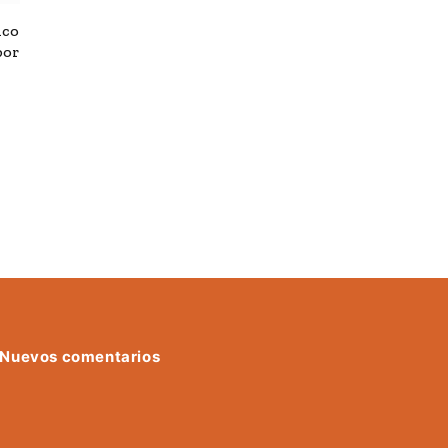
ico
por
Nuevos comentarios