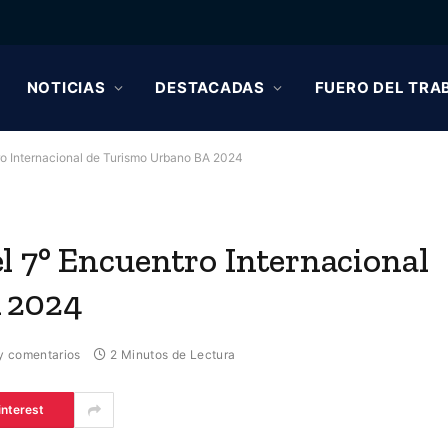
NOTICIAS
DESTACADAS
FUERO DEL TRA
o Internacional de Turismo Urbano BA 2024
l 7° Encuentro Internacional
 2024
y comentarios
2 Minutos de Lectura
interest