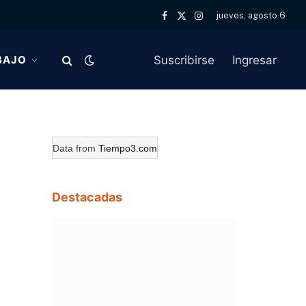
jueves, agosto 6
Facebook
X
Instagram
(Twitter)
Suscribirse
Ingresar
BAJO
Data from
Tiempo3.com
Destacadas