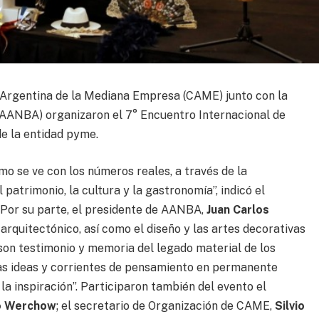
 Argentina de la Mediana Empresa (CAME) junto con la
(AANBA) organizaron el 7° Encuentro Internacional de
de la entidad pyme.
mo se ve con los números reales, a través de la
 patrimonio, la cultura y la gastronomía”, indicó el
. Por su parte, el presidente de AANBA,
Juan Carlos
 arquitectónico, así como el diseño y las artes decorativas
 son testimonio y memoria del legado material de los
as ideas y corrientes de pensamiento en permanente
 la inspiración”. Participaron también del evento el
o Werchow
; el secretario de Organización de CAME,
Silvio