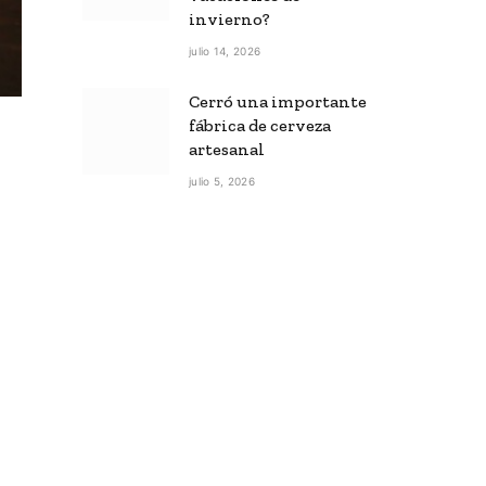
invierno?
julio 14, 2026
Cerró una importante
fábrica de cerveza
artesanal
julio 5, 2026