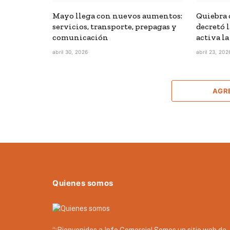
Mayo llega con nuevos aumentos:
Quiebra 
servicios, transporte, prepagas y
decretó l
comunicación
activa la
abril 30, 2026
abril 23, 202
AGR
Quienes somos