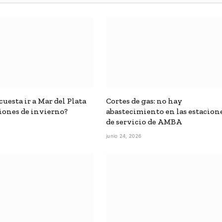
uesta ir a Mar del Plata
Cortes de gas: no hay
iones de invierno?
abastecimiento en las estacion
de servicio de AMBA
6
junio 24, 2026