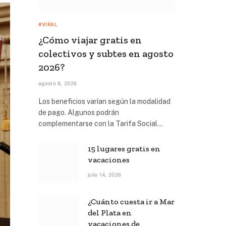
#VIRAL
¿Cómo viajar gratis en
colectivos y subtes en agosto
2026?
agosto 6, 2026
Los beneficios varían según la modalidad
de pago. Algunos podrán
complementarse con la Tarifa Social…
15 lugares gratis en
vacaciones
julio 14, 2026
¿Cuánto cuesta ir a Mar
del Plata en
vacaciones de