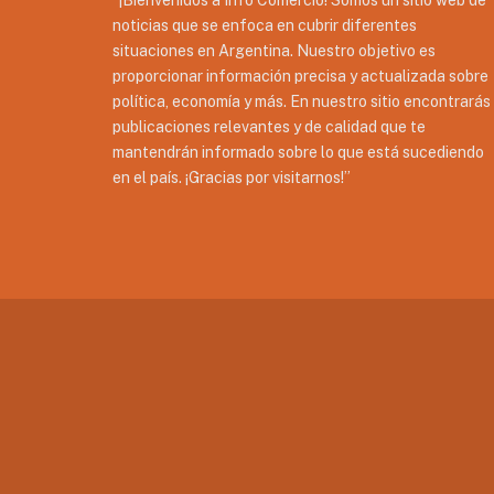
“¡Bienvenidos a Info Comercio! Somos un sitio web de
noticias que se enfoca en cubrir diferentes
situaciones en Argentina. Nuestro objetivo es
proporcionar información precisa y actualizada sobre
política, economía y más. En nuestro sitio encontrarás
publicaciones relevantes y de calidad que te
mantendrán informado sobre lo que está sucediendo
en el país. ¡Gracias por visitarnos!”