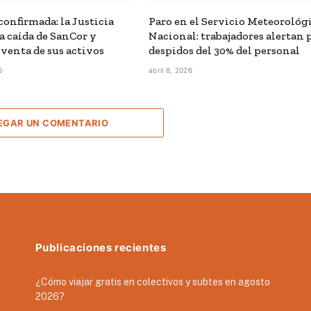
confirmada: la Justicia
Paro en el Servicio Meteorológ
a caída de SanCor y
Nacional: trabajadores alertan 
 venta de sus activos
despidos del 30% del personal
6
abril 8, 2026
EGAR UN COMENTARIO
Publicaciones recientes
¿Cómo viajar gratis en colectivos y subtes en agosto
2026?