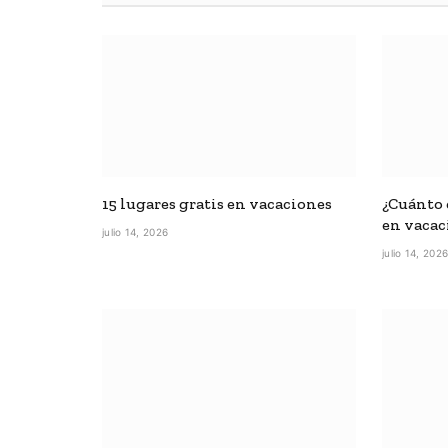
15 lugares gratis en vacaciones
¿Cuánto c
en vacac
julio 14, 2026
julio 14, 202