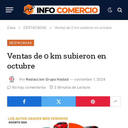
Casa
»
DESTACADAS
»
Ventas de 0 km subieron en octubre
DESTACADAS
Ventas de 0 km subieron en
octubre
Por
Redaccion Grupo Hadad
noviembre 1, 2024
No hay comentarios
2 Minutos de Lectura