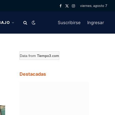
viernes, agosto 7
Facebook
X
Instagram
(Twitter)
Suscribirse
Ingresar
BAJO
Data from
Tiempo3.com
Destacadas