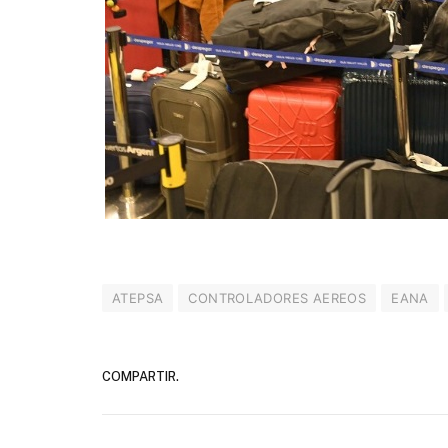
ATEPSA
CONTROLADORES AEREOS
EANA
COMPARTIR.