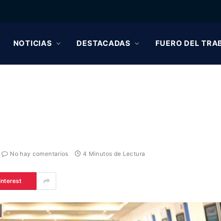
NOTICIAS
DESTACADAS
FUERO DEL TRA
No hay comentarios
4 Minutos de Lectura
interest