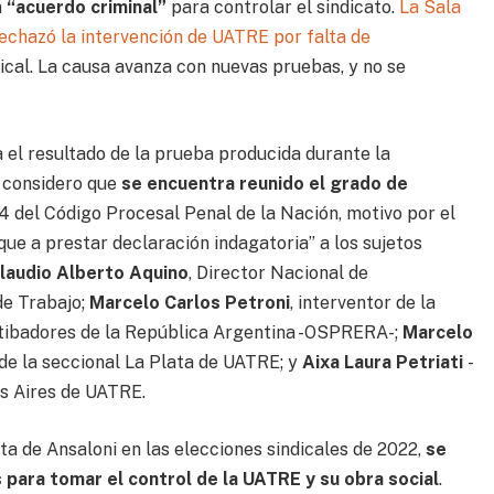
n
“acuerdo criminal”
para controlar el sindicato.
La Sala
echazó la intervención de UATRE por falta de
dical. La causa avanza con nuevas pruebas, y no se
a el resultado de la prueba producida durante la
, considero que
se encuentra reunido el grado de
4 del Código Procesal Penal de la Nación, motivo por el
que a prestar declaración indagatoria” a los sujetos
laudio Alberto Aquino
, Director Nacional de
de Trabajo;
Marcelo Carlos Petroni
, interventor de la
stibadores de la República Argentina -OSPRERA-;
Marcelo
de la seccional La Plata de UATRE; y
Aixa Laura Petriati
-
s Aires de UATRE.
ota de Ansaloni en las elecciones sindicales de 2022,
se
 para tomar el control de la UATRE y su obra social
.