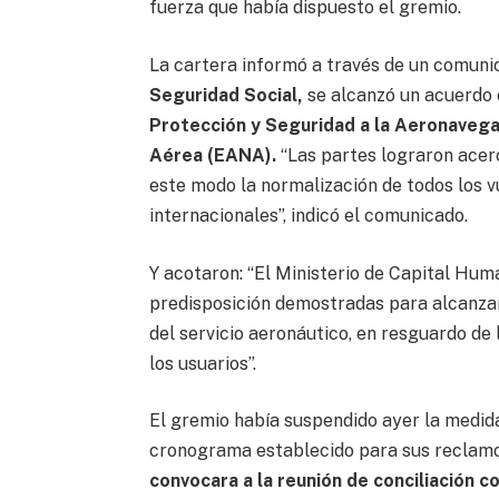
fuerza que había dispuesto el gremio.
La cartera informó a través de un comuni
Seguridad Social,
se alcanzó un acuerdo 
Protección y Seguridad a la Aeronaveg
Aérea (EANA).
“Las partes lograron acer
este modo la normalización de todos los 
internacionales”, indicó el comunicado.
Y acotaron: “El Ministerio de Capital Huma
predisposición demostradas para alcanzar 
del servicio aeronáutico, en resguardo de 
los usuarios”.
El gremio había suspendido ayer la medid
cronograma establecido para sus reclamo
convocara a la reunión de conciliación