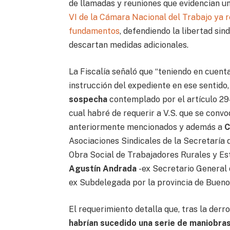
de llamadas y reuniones que evidencian u
VI de la Cámara Nacional del Trabajo ya r
fundamentos
, defendiendo la libertad sin
descartan medidas adicionales.
La Fiscalía señaló que “teniendo en cuent
instrucción del expediente en ese sentido
sospecha
contemplado por el artículo 29
cual habré de requerir a V.S. que se convo
anteriormente mencionados y además a
C
Asociaciones Sindicales de la Secretaría 
Obra Social de Trabajadores Rurales y E
Agustín Andrada
-ex Secretario General 
ex Subdelegada por la provincia de Bueno
El requerimiento detalla que, tras la derr
habrían sucedido una serie de maniobras