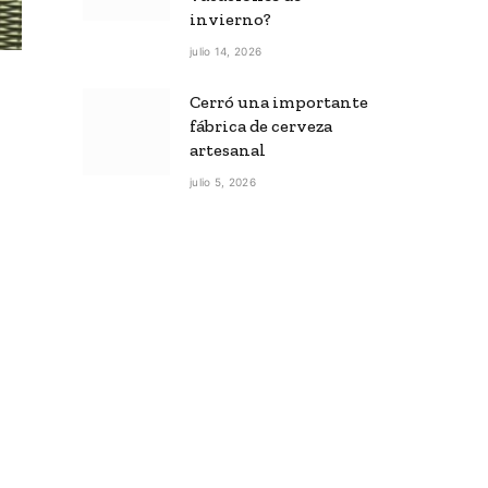
invierno?
julio 14, 2026
Cerró una importante
fábrica de cerveza
artesanal
julio 5, 2026