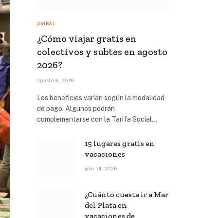
#VIRAL
¿Cómo viajar gratis en
colectivos y subtes en agosto
2026?
agosto 6, 2026
Los beneficios varían según la modalidad
de pago. Algunos podrán
complementarse con la Tarifa Social…
15 lugares gratis en
vacaciones
julio 14, 2026
¿Cuánto cuesta ir a Mar
del Plata en
vacaciones de