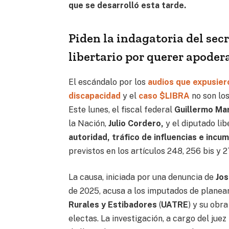
que se desarrolló esta tarde.
Piden la indagatoria del sec
libertario por querer apoder
El escándalo por los
audios que expusier
discapacidad
y el
caso $LIBRA
no son lo
Este lunes, el fiscal federal
Guillermo Ma
la Nación,
Julio Cordero,
y el diputado li
autoridad, tráfico de influencias e incu
previstos en los artículos 248, 256 bis y 
La causa, iniciada por una denuncia de
Jos
de 2025, acusa a los imputados de planear
Rurales y Estibadores
(
UATRE
) y su obr
electas. La investigación, a cargo del juez