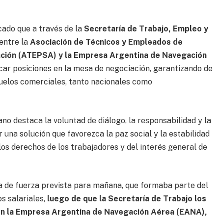
cado que a través de la
Secretaría de Trabajo, Empleo y
entre la
Asociación de Técnicos y Empleados de
ación (ATEPSA) y la Empresa Argentina de Navegación
car posiciones en la mesa de negociación, garantizando de
vuelos comerciales, tanto nacionales como
no destaca la voluntad de diálogo, la responsabilidad y la
una solución que favorezca la paz social y la estabilidad
los derechos de los trabajadores y del interés general de
a de fuerza prevista para mañana, que formaba parte del
s salariales,
luego de que la Secretaría de Trabajo los
 con la Empresa Argentina de Navegación Aérea (EANA),