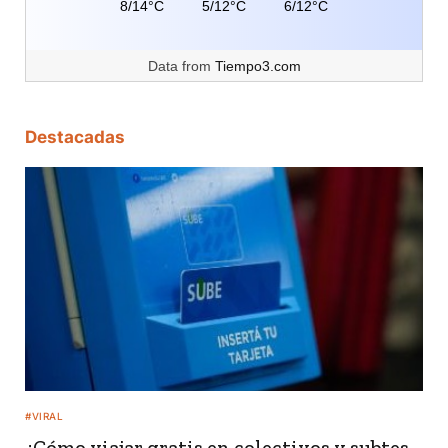
8/14°C
5/12°C
6/12°C
Data from
Tiempo3.com
Destacadas
#VIRAL
¿Cómo viajar gratis en colectivos y subtes