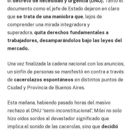
el
decreto de necesidad y urgencia (DNU).
Tanto el
documento como el jefe de Estado dejaron en claro
que
se trata de una maniobra que
, lejos de
comprender una mirada integradora y
superadora,
quita derechos fundamentales a
trabajadores, desamparándolos bajo las leyes del
mercado.
Una vez finalizada la cadena nacional con los anuncios,
un sinfín de personas se manifestó en contra a través
de
cacerolazos espontáneos
en distintos puntos de
Ciudad y Provincia de Buenos Aires.
Esta mañana, habiendo pasado horas del masivo
rechazo al DNU “semi-inconstitucional”, Milei no solo
hizo oídos sordos al devastador significado que
implica el sonido de las cacerolas, sino que
decidió