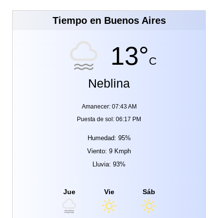
Tiempo en Buenos Aires
13°
C
Neblina
Amanecer: 07:43 AM
Puesta de sol: 06:17 PM
Humedad: 95%
Viento: 9 Kmph
Lluvia: 93%
Jue
Vie
Sáb