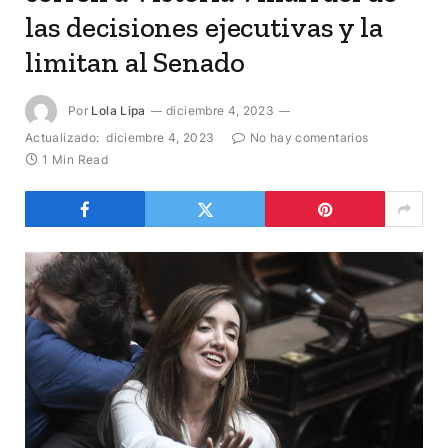
las decisiones ejecutivas y la
limitan al Senado
Por
Lola Lipa
diciembre 4, 2023
Actualizado:
diciembre 4, 2023
No hay comentarios
1 Min Read