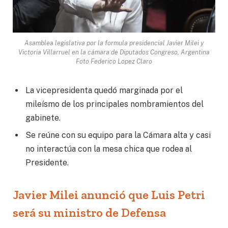
Asamblea legislativa por la formula presidencial Javier Milei y
Victoria Villarruel en la cámara de Diputados Congreso, Argentina
Foto Federico Lopez Claro
La vicepresidenta quedó marginada por el
mileísmo de los principales nombramientos del
gabinete.
Se reúne con su equipo para la Cámara alta y casi
no interactúa con la mesa chica que rodea al
Presidente.
Javier Milei anunció que Luis Petri
será su ministro de Defensa