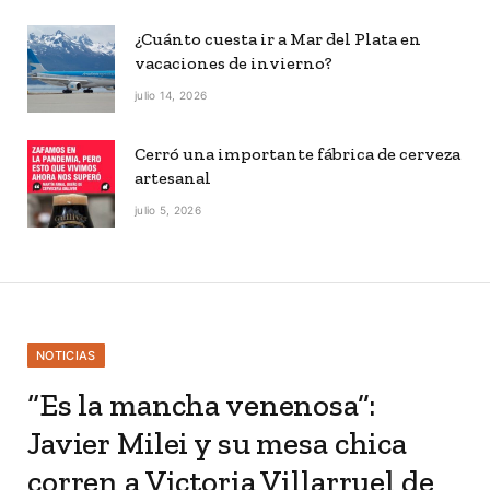
¿Cuánto cuesta ir a Mar del Plata en
vacaciones de invierno?
julio 14, 2026
Cerró una importante fábrica de cerveza
artesanal
julio 5, 2026
NOTICIAS
“Es la mancha venenosa”:
Javier Milei y su mesa chica
corren a Victoria Villarruel de