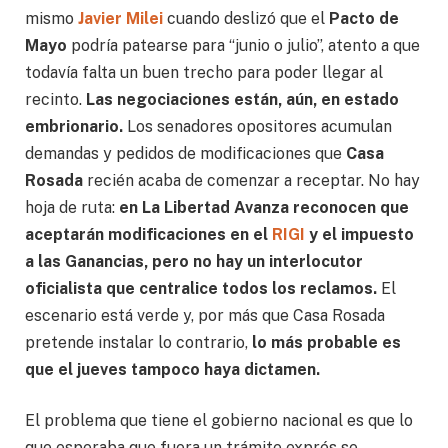
mismo
Javier Milei
cuando deslizó que el
Pacto de
Mayo
podría patearse para “junio o julio”, atento a que
todavía falta un buen trecho para poder llegar al
recinto.
Las negociaciones están, aún, en estado
embrionario.
Los senadores opositores acumulan
demandas y pedidos de modificaciones que
Casa
Rosada
recién acaba de comenzar a receptar. No hay
hoja de ruta:
en La Libertad Avanza reconocen que
aceptarán modificaciones en el
RIGI
y el impuesto
a las Ganancias, pero no hay un interlocutor
oficialista que centralice todos los reclamos.
El
escenario está verde y, por más que Casa Rosada
pretende instalar lo contrario,
lo más probable es
que el jueves tampoco haya dictamen.
El problema que tiene el gobierno nacional es que lo
que esperaba que fuera un trámite exprés se