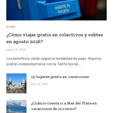
#VIRAL
¿Cómo viajar gratis en colectivos y subtes
en agosto 2026?
agosto 6, 2026
Los beneficios varían según la modalidad de pago. Algunos
podrán complementarse con la Tarifa Social…
15 lugares gratis en vacaciones
julio 14, 2026
¿Cuánto cuesta ir a Mar del Plata en
vacaciones de invierno?