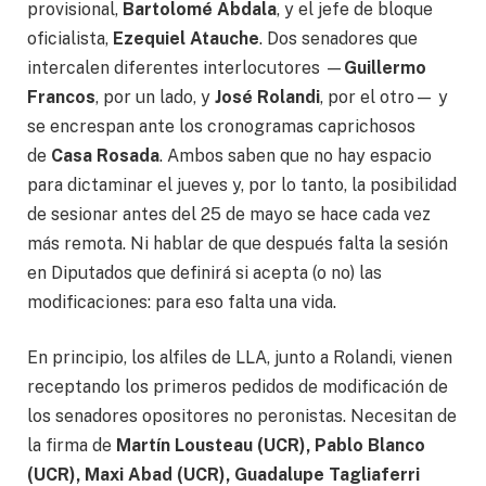
provisional,
Bartolomé Abdala
, y el jefe de bloque
oficialista,
Ezequiel Atauche
. Dos senadores que
intercalen diferentes interlocutores —
Guillermo
Francos
, por un lado, y
José Rolandi
, por el otro— y
se encrespan ante los cronogramas caprichosos
de
Casa Rosada
. Ambos saben que no hay espacio
para dictaminar el jueves y, por lo tanto, la posibilidad
de sesionar antes del 25 de mayo se hace cada vez
más remota. Ni hablar de que después falta la sesión
en Diputados que definirá si acepta (o no) las
modificaciones: para eso falta una vida.
En principio, los alfiles de LLA, junto a Rolandi, vienen
receptando los primeros pedidos de modificación de
los senadores opositores no peronistas. Necesitan de
la firma de
Martín Lousteau (UCR), Pablo Blanco
(UCR), Maxi Abad (UCR), Guadalupe Tagliaferri