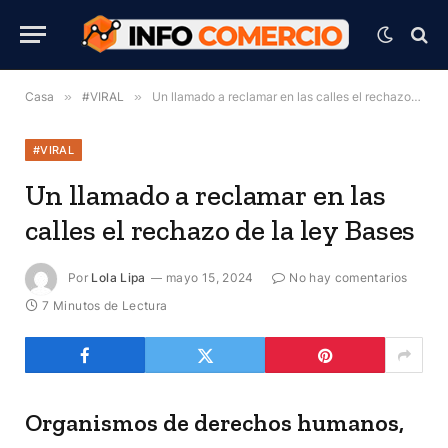
Casa
»
#VIRAL
»
Un llamado a reclamar en las calles el rechazo de la ley Bases
#VIRAL
Un llamado a reclamar en las
calles el rechazo de la ley Bases
Por
Lola Lipa
mayo 15, 2024
No hay comentarios
7 Minutos de Lectura
Organismos de derechos humanos,