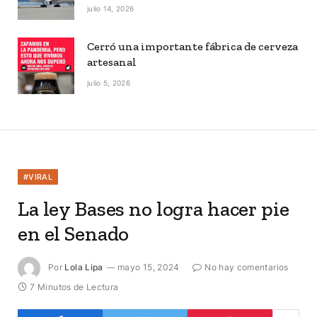
julio 14, 2026
Cerró una importante fábrica de cerveza
artesanal
julio 5, 2026
#VIRAL
La ley Bases no logra hacer pie
en el Senado
Por
Lola Lipa
mayo 15, 2024
No hay comentarios
7 Minutos de Lectura