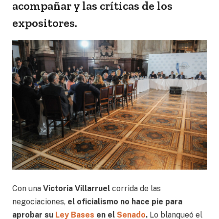
acompañar y las críticas de los
expositores.
Con una
Victoria Villarruel
corrida de las
negociaciones,
el oficialismo no hace pie para
aprobar su
Ley Bases
en el
Senado
.
Lo blanqueó el